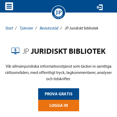
VISA MENY
Start
/
Tjänster
/
Beslutsstöd
/
JP Juridiskt bibliotek
JURIDISKT BIBLIOTEK
JP
Vår allmänjuridiska informationstjänst som täcker in samtliga
rättsområden, med offentligt tryck, lagkommentarer, analyser
och tidskrifter.
PROVA GRATIS
LOGGA IN