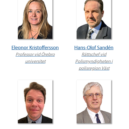
Eleonor Kristoffersson
Hans-Olof Sandén
Professor vid Örebro
Rättschef vid
universitet
Polismyndigheten i
polisregion Väst