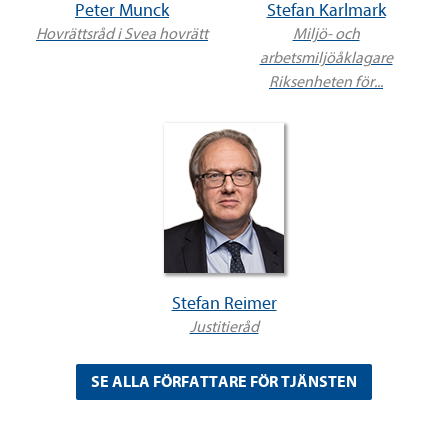
Peter Munck
Stefan Karlmark
Hovrättsråd i Svea hovrätt
Miljö- och
arbetsmiljöåklagare
Riksenheten för...
Stefan Reimer
Justitieråd
SE ALLA FÖRFATTARE FÖR TJÄNSTEN