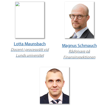
Lotta Maunsbach
Magnus Schmauch
Docent i processrätt vid
Rådgivare på
Lunds universitet
Finansinspektionen