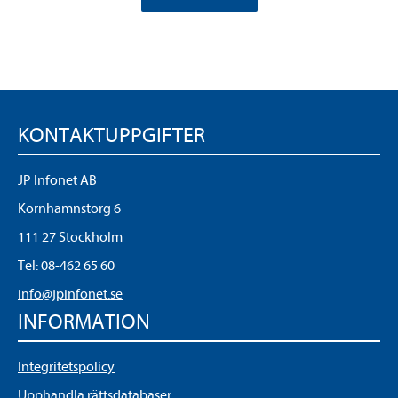
KONTAKTUPPGIFTER
JP Infonet AB
Kornhamnstorg 6
111 27 Stockholm
Tel:
08-462 65 60
info@jpinfonet.se
INFORMATION
Integritetspolicy
Upphandla rättsdatabaser