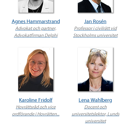
Agnes Hammarstrand
Jan Rosén
Advokat och partner,
Professor i civilrätt vid
Advokatfirman Delphi
Stockholms universitet
Karoline Fridolf
Lena Wahlberg
Hovrättsråd och vice
Docent och
ordförande i Hovrätten...
universitetslektor, Lunds
universitet