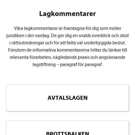
Lagkommentarer
Våra lagkommentarer är framtagna för dig som möter
juridiken i din vardag. De ger dig en snabb överblick och stöd
i rättsutredningar och för att fatta väl underbyggda beslut.
Förutom de informativa kommentarerna hittar du länkar till
relevanta förarbeten, vägledande praxis och angränsande
lagstiftning – paragraf för paragraf.
AVTALSLAGEN
BROTTSBALKEN