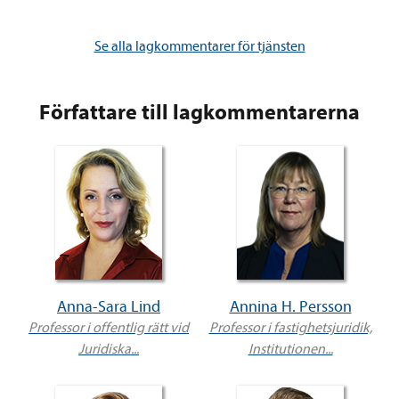
Se alla lagkommentarer för tjänsten
Författare till lagkommentarerna
Anna-Sara Lind
Annina H. Persson
Professor i offentlig rätt vid
Professor i fastighetsjuridik,
Juridiska...
Institutionen...