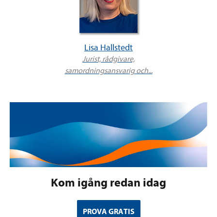
Lisa Hallstedt
Jurist, rådgivare,
samordningsansvarig och...
Kom igång redan idag
PROVA GRATIS