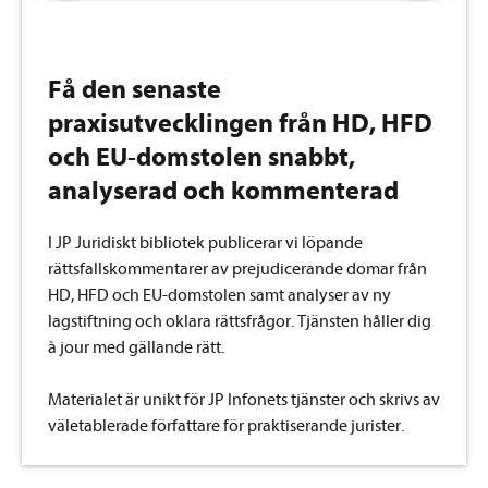
Få den senaste
praxisutvecklingen från HD, HFD
och EU-domstolen snabbt,
analyserad och kommenterad
I JP Juridiskt bibliotek publicerar vi löpande
rättsfallskommentarer av prejudicerande domar från
HD, HFD och EU-domstolen samt analyser av ny
lagstiftning och oklara rättsfrågor.
Tjänsten håller dig
à jour med gällande rätt
.
Materialet är unikt för JP Infonets tjänster och skrivs av
väletablerade författare för praktiserande jurister.