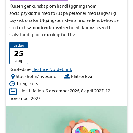
Kursen ger kunskap om handläggning inom
socialpsykiatrin med fokus på personer med långvarig
psykisk ohälsa. Utgångspunkten är individens behov av
stöd och samordnade insatser för att kunna leva ett
självständigt och meningsfullt liv.
tisdag
25
aug
Kursledare:
Beatrice Nordebrink
Stockholm/Livesänd
Platser kvar
1-dagskurs
Fler tillfällen: 9 december 2026, 8 april 2027, 12
november 2027