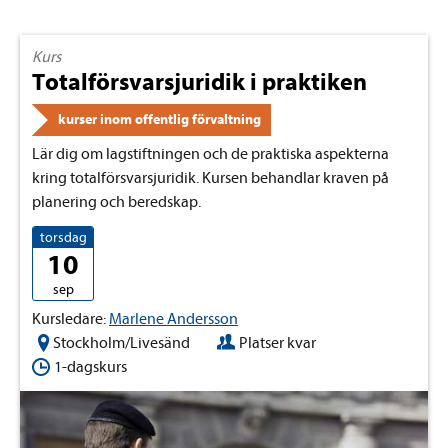
Kurs
Totalförsvarsjuridik i praktiken
kurser inom offentlig förvaltning
Lär dig om lagstiftningen och de praktiska aspekterna
kring totalförsvarsjuridik. Kursen behandlar kraven på
planering och beredskap.
torsdag
10
sep
Kursledare:
Marlene Andersson
Stockholm/Livesänd
Platser kvar
1-dagskurs