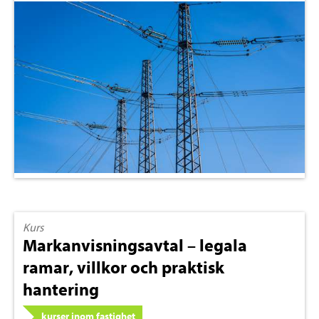
Kurs
Markanvisningsavtal – legala
ramar, villkor och praktisk
hantering
kurser inom fastighet