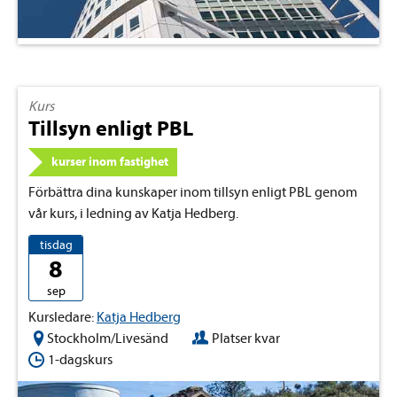
Kurs
Tillsyn enligt PBL
kurser inom fastighet
Förbättra dina kunskaper inom tillsyn enligt PBL genom
vår kurs, i ledning av Katja Hedberg.
tisdag
8
sep
Kursledare:
Katja Hedberg
Stockholm/Livesänd
Platser kvar
1-dagskurs