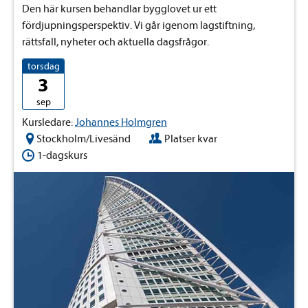
Den här kursen behandlar bygglovet ur ett
fördjupningsperspektiv. Vi går igenom lagstiftning,
rättsfall, nyheter och aktuella dagsfrågor.
torsdag
3
sep
Kursledare:
Johannes Holmgren
Stockholm/Livesänd
Platser kvar
1-dagskurs