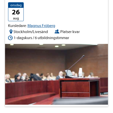
onsdag
26
aug
Kursledare:
Magnus Fröberg
Stockholm/Livesänd
Platser kvar
1-dagskurs / 6 utbildningstimmar