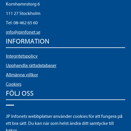
Kornhamnstorg 6
111 27 Stockholm
Tel:
08-462 65 60
info@jpinfonet.se
INFORMATION
Integritetspolicy
Upphandla rättsdatabaser
Allmänna villkor
Cookies
FÖLJ OSS
LinkedIn
JP Infonets webbplatser använder cookies för att fungera på
YouTube
ett bra sätt. Du kan när som helst ändra ditt samtycke till
kakor.