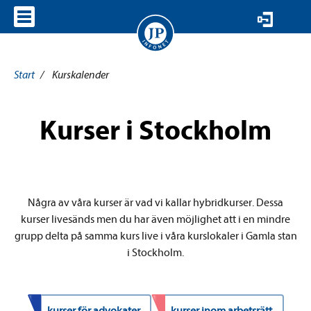
VISA MENY
Start
/
Kurskalender
Kurser i Stockholm
Några av våra kurser är vad vi kallar hybridkurser. Dessa
kurser livesänds men du har även möjlighet att i en mindre
grupp delta på samma kurs live i våra kurslokaler i Gamla stan
i Stockholm.
kurser för advokater
kurser inom arbetsrätt