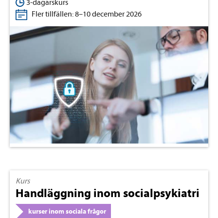
3-dagarskurs
Fler tillfällen: 8–10 december 2026
Kurs
Handläggning inom socialpsykiatri
kurser inom sociala frågor