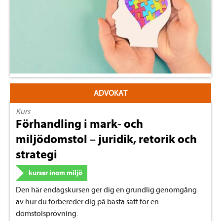
ADVOKAT
Kurs
Förhandling i mark- och
miljödomstol – juridik, retorik och
strategi
kurser inom miljö
Den här endagskursen ger dig en grundlig genomgång
av hur du förbereder dig på bästa sätt för en
domstolsprövning.