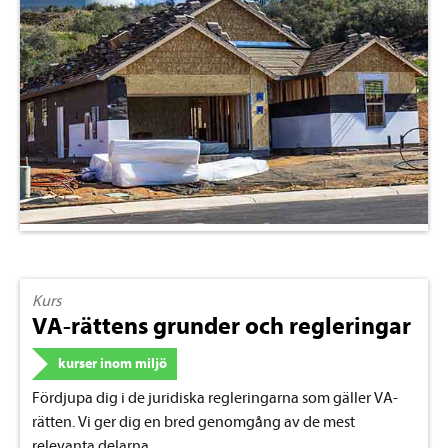
Kurs
VA-rättens grunder och regleringar
kurser inom miljö
Fördjupa dig i de juridiska regleringarna som gäller VA-
rätten. Vi ger dig en bred genomgång av de mest
relevanta delarna.