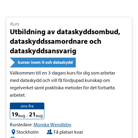
Kurs
Utbildning av dataskyddsombud,
dataskyddssamordnare och
dataskyddsansvarig
kurser inom it och dataskydd
Välkommen till en 3-dagars kurs för dig som arbetar
med dataskydd och vill få fördjupad kunskap om
regelverket samt praktiska metoder för det fortsatta
arbetet.
ons-fre
19
21
aug
-
aug
Kursledare:
Monika Wendleby
Stockholm
Få platser kvar