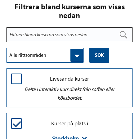
Filtrera bland kurserna som visas
nedan
Alla rättsområden
SÖK
Livesända kurser
Delta i interaktiv kurs direkt från soffan eller
köksbordet.
Kurser på plats i
Stockholm