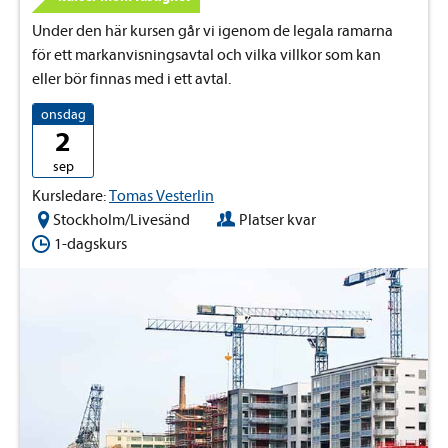
Under den här kursen går vi igenom de legala ramarna
för ett markanvisningsavtal och vilka villkor som kan
eller bör finnas med i ett avtal.
onsdag
2
sep
Kursledare:
Tomas Vesterlin
Stockholm/Livesänd
Platser kvar
1-dagskurs