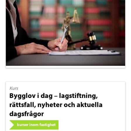
Kurs
Bygglov i dag – lagstiftning,
rättsfall, nyheter och aktuella
dagsfrågor
kurser inom fastighet