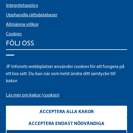
Integritetspolicy
Upphandla rättsdatabaser
Allmänna villkor
Cookies
FÖLJ OSS
LinkedIn
JP Infonets webbplatser använder cookies för att fungera på
YouTube
ett bra sätt. Du kan när som helst ändra ditt samtycke till
kakor.
Läs mer om kakor (cookies)
ACCEPTERA ALLA KAKOR
ACCEPTERA ENDAST NÖDVÄNDIGA
Läs