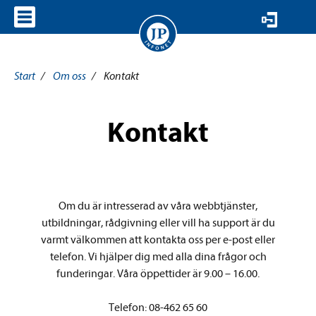
VISA MENY
Start
/
Om oss
/
Kontakt
Kontakt
Om du är intresserad av våra webbtjänster,
utbildningar, rådgivning eller vill ha support är du
varmt välkommen att kontakta oss per e-post eller
telefon. Vi hjälper dig med alla dina frågor och
funderingar. Våra öppettider är 9.00 – 16.00.
Telefon: 08-462 65 60