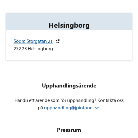
Helsingborg
Södra Storgatan 21
252 23 Helsingborg
Upphandlingsärende
Har du ett ärende som rör upphandling? Kontakta oss
på
upphandling@jpinfonet.se
.
Pressrum