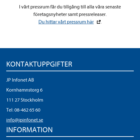
I vårt pressrum får du tillgång till alla våra senaste
företagsnyheter samt pressreleaser.
Du hittar vårt pressrum här
.
KONTAKTUPPGIFTER
JP Infonet AB
Kornhamnstorg 6
111 27 Stockholm
Tel:
08-462 65 60
info@jpinfonet.se
INFORMATION