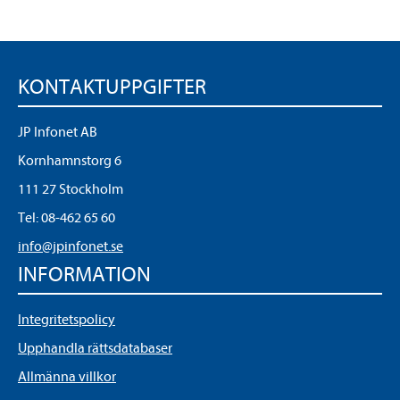
KONTAKTUPPGIFTER
JP Infonet AB
Kornhamnstorg 6
111 27 Stockholm
Tel:
08-462 65 60
info@jpinfonet.se
INFORMATION
Integritetspolicy
Upphandla rättsdatabaser
Allmänna villkor