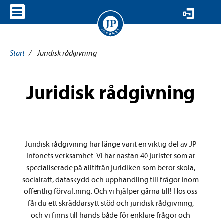
VISA MENY
Start
/
Juridisk rådgivning
Juridisk rådgivning
Juridisk rådgivning har länge varit en viktig del av JP
Infonets verksamhet. Vi har nästan 40 jurister som är
specialiserade på alltifrån juridiken som berör skola,
socialrätt, dataskydd och upphandling till frågor inom
offentlig förvaltning. Och vi hjälper gärna till! Hos oss
får du ett skräddarsytt stöd och juridisk rådgivning,
och vi finns till hands både för enklare frågor och