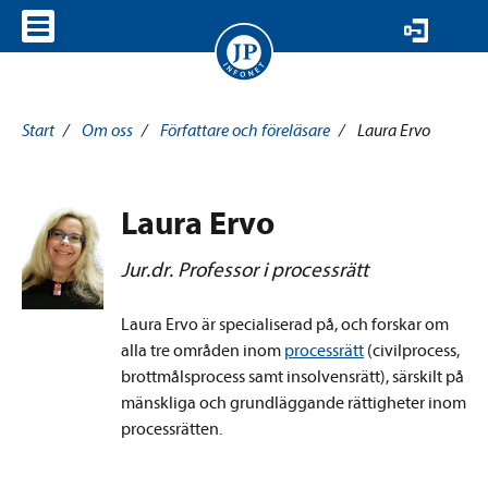
VISA MENY
Start
/
Om oss
/
Författare och föreläsare
/
Laura Ervo
Laura Ervo
Jur.dr. Professor i processrätt
Laura Ervo är specialiserad på, och forskar om
alla tre områden inom
processrätt
(civilprocess,
brottmålsprocess samt insolvensrätt), särskilt på
mänskliga och grundläggande rättigheter inom
processrätten.