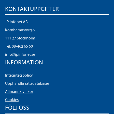
KONTAKTUPPGIFTER
JP Infonet AB
Kornhamnstorg 6
111 27 Stockholm
Tel:
08-462 65 60
info@jpinfonet.se
INFORMATION
Integritetspolicy
Upphandla rättsdatabaser
Allmänna villkor
Cookies
FÖLJ OSS