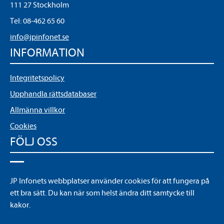
111 27 Stockholm
Tel:
08-462 65 60
info@jpinfonet.se
INFORMATION
Integritetspolicy
Upphandla rättsdatabaser
Allmänna villkor
Cookies
FÖLJ OSS
LinkedIn
JP Infonets webbplatser använder cookies för att fungera på
YouTube
ett bra sätt. Du kan när som helst ändra ditt samtycke till
kakor.