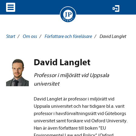
VISA MENY
Start
/
Om oss
/
Författare och föreläsare
/
David Langlet
David Langlet
Professor i miljörätt vid Uppsala
universitet
David Langlet är professor i miljörätt vid
Uppsala universitet och har tidigare bl.a. varit
professor i havsförvaltningsrätt vid Göteborgs
universitet samt forskare vid Oxford University.
Han är även författare till boken ”EU
Environmental Law and Policy” (Oxford