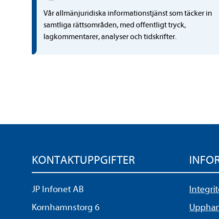
Vår allmänjuridiska informationstjänst som täcker in
samtliga rättsområden, med offentligt tryck,
lagkommentarer, analyser och tidskrifter.
KONTAKTUPPGIFTER
INFO
JP Infonet AB
Integri
Kornhamnstorg 6
Upphand