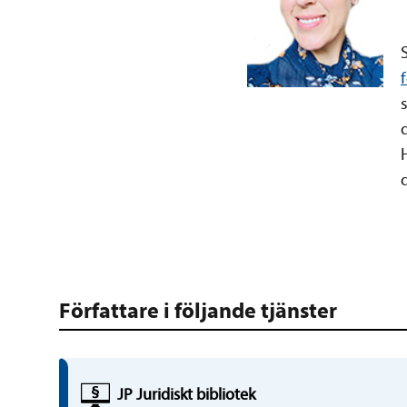
Författare i följande tjänster
JP Juridiskt bibliotek