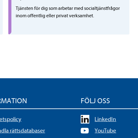
Tjänsten för dig som arbetar med socialtjänstfrågor
inom offentlig eller privat verksamhet.
RMATION
FÖLJ OSS
tetspolicy
LinkedIn
la rättsdatabaser
YouTube