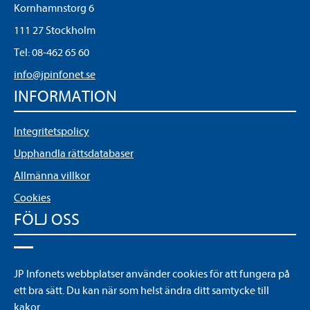
Kornhamnstorg 6
111 27 Stockholm
Tel:
08-462 65 60
info@jpinfonet.se
INFORMATION
Integritetspolicy
Upphandla rättsdatabaser
Allmänna villkor
Cookies
FÖLJ OSS
LinkedIn
JP Infonets webbplatser använder cookies för att fungera på
YouTube
ett bra sätt. Du kan när som helst ändra ditt samtycke till
kakor.