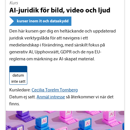
Kurs
AI-juridik för bild, video och ljud
kurser inom it och dataskydd
Den här kursen ger dig en heltäckande och uppdaterad
juridisk verktygslåda för att navigera i ett
medielandskap i förändring, med särskilt fokus på
generativ AI, Upphovsrätt, GDPR och de nya EU-
reglerna om märkning av AI-skapat material.
datum
inte satt
Kursledare:
Cecilia Torelm Tornberg
Datum ej satt.
Anmäl intresse
så återkommer vi när det
finns.