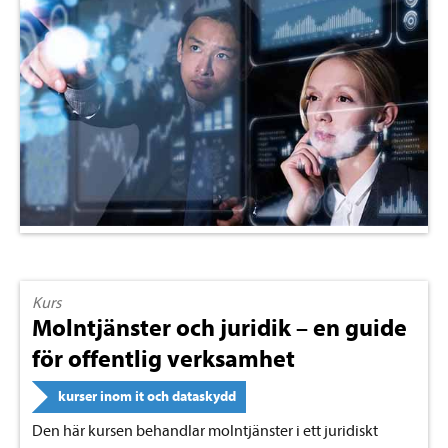
Kurs
Molntjänster och juridik – en guide
för offentlig verksamhet
kurser inom it och dataskydd
Den här kursen behandlar molntjänster i ett juridiskt