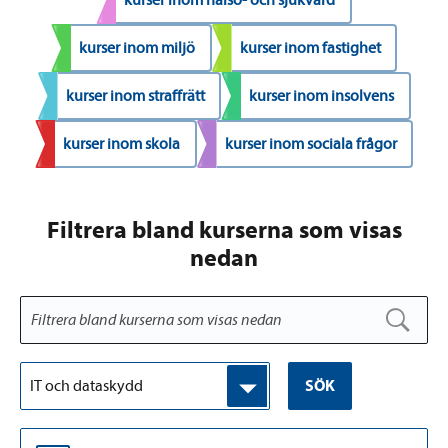
kurser inom miljö
kurser inom fastighet
kurser inom straffrätt
kurser inom insolvens
kurser inom skola
kurser inom sociala frågor
Filtrera bland kurserna som visas
nedan
IT och dataskydd
SÖK