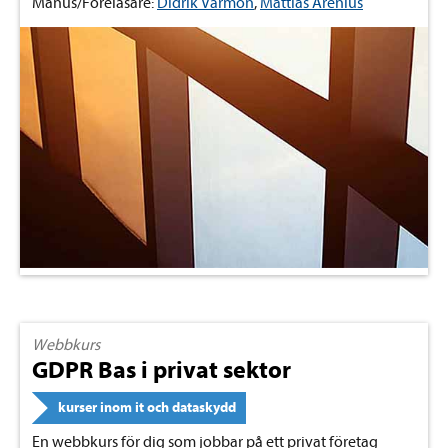
Manus/Föreläsare:
Didrik Värmon
,
Mattias Arenius
Webbkurs
GDPR Bas i privat sektor
kurser inom it och dataskydd
En webbkurs för dig som jobbar på ett privat företag