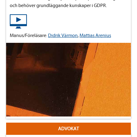
och behöver grundläggande kunskaper i GDPR.
Manus/Föreläsare:
Didrik Värmon
,
Mattias Arenius
ADVOKAT