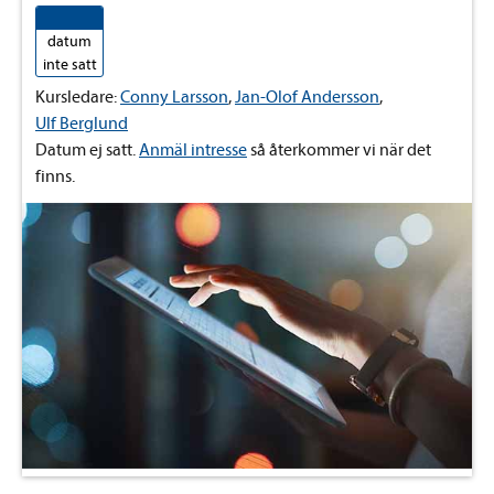
datum
inte satt
Kursledare:
Conny Larsson
,
Jan-Olof Andersson
,
Ulf Berglund
Datum ej satt.
Anmäl intresse
så återkommer vi när det
finns.