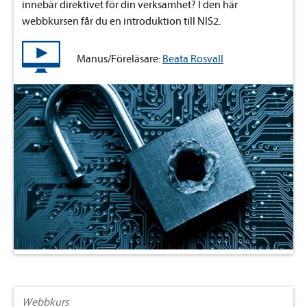
innebär direktivet för din verksamhet? I den här
webbkursen får du en introduktion till NIS2.
Manus/Föreläsare:
Beata Rosvall
Webbkurs