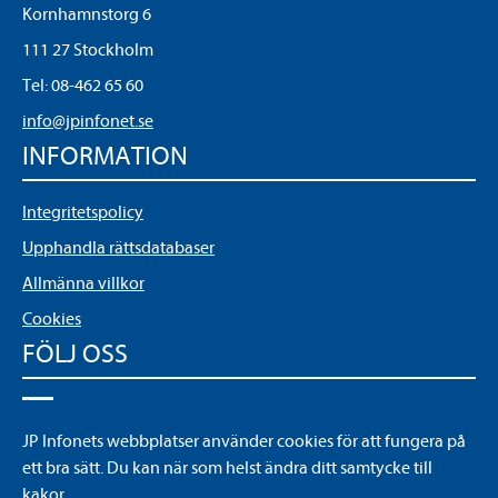
Kornhamnstorg 6
111 27 Stockholm
Tel:
08-462 65 60
info@jpinfonet.se
INFORMATION
Integritetspolicy
Upphandla rättsdatabaser
Allmänna villkor
Cookies
FÖLJ OSS
LinkedIn
JP Infonets webbplatser använder cookies för att fungera på
YouTube
ett bra sätt. Du kan när som helst ändra ditt samtycke till
kakor.