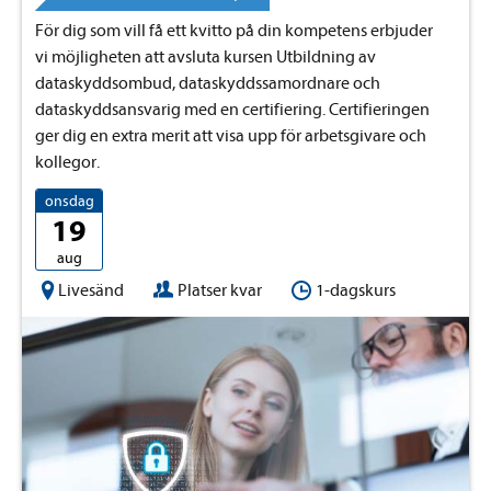
För dig som vill få ett kvitto på din kompetens erbjuder
vi möjligheten att avsluta kursen Utbildning av
dataskyddsombud, dataskyddssamordnare och
dataskyddsansvarig med en certifiering. Certifieringen
ger dig en extra merit att visa upp för arbetsgivare och
kollegor.
onsdag
19
aug
Livesänd
Platser kvar
1-dagskurs