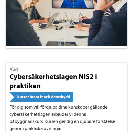
Kurs
Cybersäkerhetslagen NIS2 i
praktiken
kurser inom it och dataskydd
För dig som vill fördjupa dina kunskaper gällande
cybersäkerhetslagen erbjuder vi denna
påbyggnadskurs. Kursen ger dig en djupare förståelse
genom praktiska övningar.