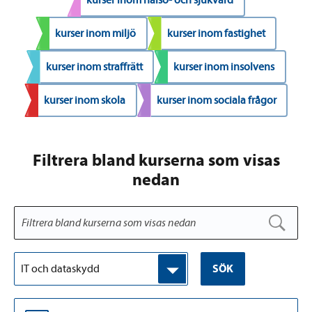
kurser inom miljö
kurser inom fastighet
kurser inom straffrätt
kurser inom insolvens
kurser inom skola
kurser inom sociala frågor
Filtrera bland kurserna som visas
nedan
IT och dataskydd
SÖK