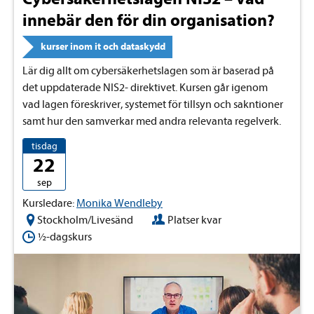
innebär den för din organisation?
kurser inom it och dataskydd
Lär dig allt om cybersäkerhetslagen som är baserad på
det uppdaterade NIS2- direktivet. Kursen går igenom
vad lagen föreskriver, systemet för tillsyn och sakntioner
samt hur den samverkar med andra relevanta regelverk.
tisdag
22
sep
Kursledare:
Monika Wendleby
Stockholm/Livesänd
Platser kvar
½-dagskurs