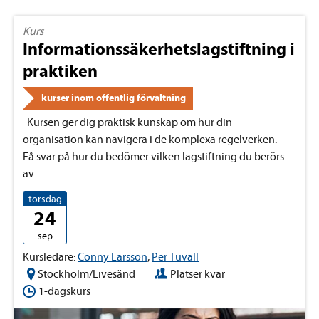
Kurs
Informationssäkerhetslagstiftning i
praktiken
kurser inom offentlig förvaltning
Kursen ger dig praktisk kunskap om hur din
organisation kan navigera i de komplexa regelverken.
Få svar på hur du bedömer vilken lagstiftning du berörs
av.
torsdag
24
sep
Kursledare:
Conny Larsson
,
Per Tuvall
Stockholm/Livesänd
Platser kvar
1-dagskurs