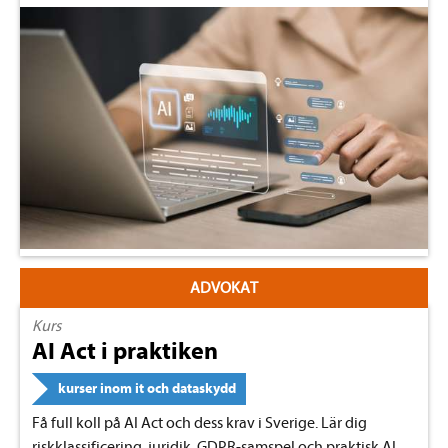
ADVOKAT
Kurs
AI Act i praktiken
kurser inom it och dataskydd
Få full koll på AI Act och dess krav i Sverige. Lär dig
riskklassificering, juridik, GDPR-samspel och praktisk AI