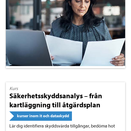
Kurs
Säkerhetsskyddsanalys – från
kartläggning till åtgärdsplan
kurser inom it och dataskydd
Lär dig identifiera skyddsvärda tillgångar, bedöma hot