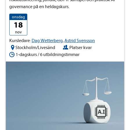
governance på en heldagskurs.
onsdag
18
nov
Kursledare:
Dag Wetterberg
,
Astrid Svensson
Stockholm/Livesänd
Platser kvar
1-dagskurs / 6 utbildningstimmar