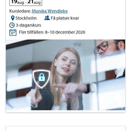
19
21
aug
-
aug
Kursledare:
Monika Wendleby
Stockholm
Få platser kvar
3-dagarskurs
Fler tillfällen: 8–10 december 2026