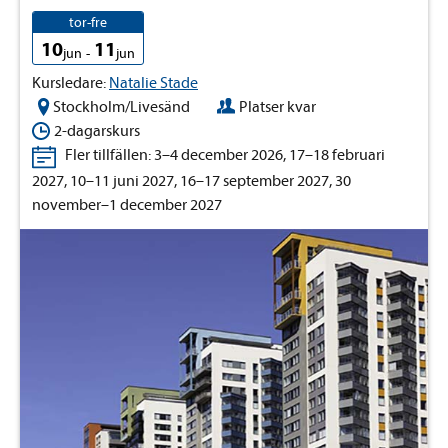
tor-fre
10
11
jun
-
jun
Kursledare:
Natalie Stade
Stockholm/Livesänd
Platser kvar
2-dagarskurs
Fler tillfällen: 3–4 december 2026, 17–18 februari
2027, 10–11 juni 2027, 16–17 september 2027, 30
november–1 december 2027