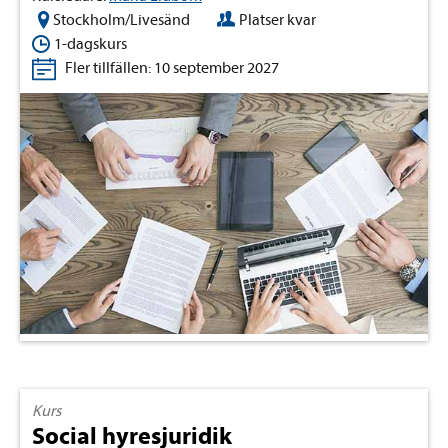
Stockholm/Livesänd
Platser kvar
1-dagskurs
Fler tillfällen: 10 september 2027
Kurs
Social hyresjuridik