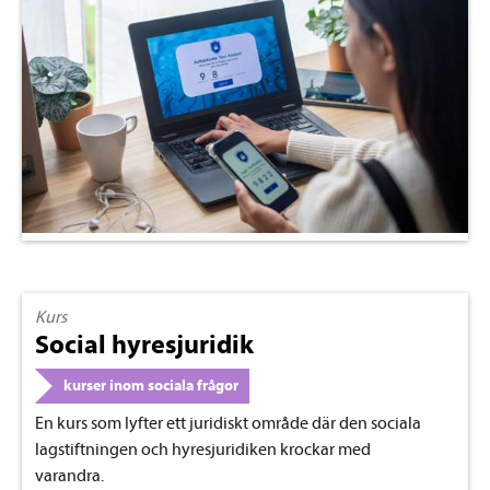
Kurs
Social hyresjuridik
kurser inom sociala frågor
En kurs som lyfter ett juridiskt område där den sociala
lagstiftningen och hyresjuridiken krockar med
varandra.