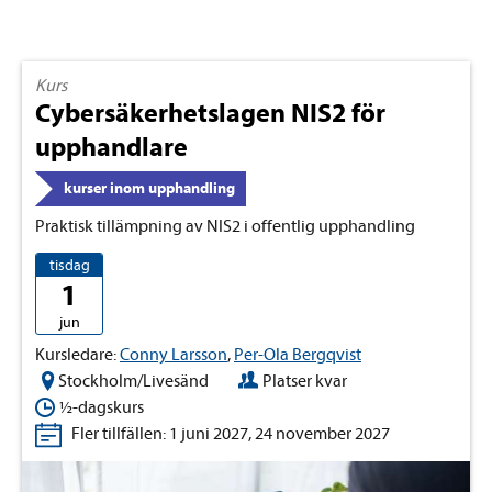
Kurs
Cybersäkerhetslagen NIS2 för
upphandlare
kurser inom upphandling
Praktisk tillämpning av NIS2 i offentlig upphandling
tisdag
1
jun
Kursledare:
Conny Larsson
,
Per-Ola Bergqvist
Stockholm/Livesänd
Platser kvar
½-dagskurs
Fler tillfällen: 1 juni 2027, 24 november 2027