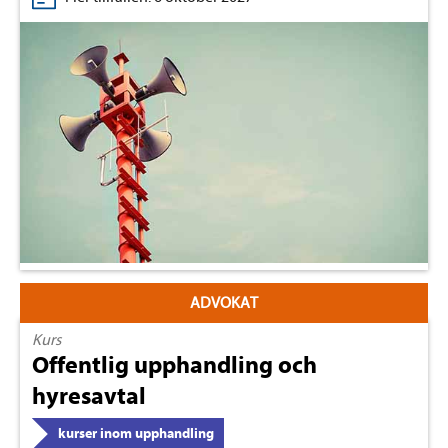
ADVOKAT
Kurs
Offentlig upphandling och
hyresavtal
kurser inom upphandling