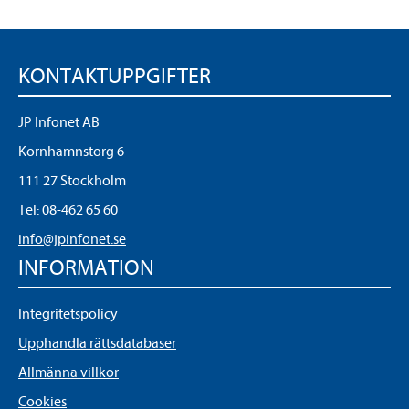
KONTAKTUPPGIFTER
JP Infonet AB
Kornhamnstorg 6
111 27 Stockholm
Tel:
08-462 65 60
info@jpinfonet.se
INFORMATION
Integritetspolicy
Upphandla rättsdatabaser
Allmänna villkor
Cookies