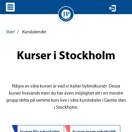
VISA MENY
Start
/
Kurskalender
Kurser i Stockholm
Några av våra kurser är vad vi kallar hybridkurser. Dessa
kurser livesänds men du har även möjlighet att i en mindre
grupp delta på samma kurs live i våra kurslokaler i Gamla stan
i Stockholm.
kurser för advokater
kurser inom arbetsrätt