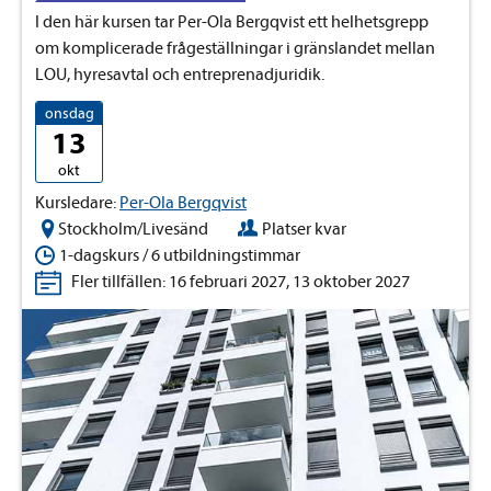
I den här kursen tar Per-Ola Bergqvist ett helhetsgrepp
om komplicerade frågeställningar i gränslandet mellan
LOU, hyresavtal och entreprenadjuridik.
onsdag
13
okt
Kursledare:
Per-Ola Bergqvist
Stockholm/Livesänd
Platser kvar
1-dagskurs / 6 utbildningstimmar
Fler tillfällen: 16 februari 2027, 13 oktober 2027