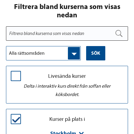
Filtrera bland kurserna som visas
nedan
Alla rättsområden
SÖK
Livesända kurser
Delta i interaktiv kurs direkt från soffan eller
köksbordet.
Kurser på plats i
Stockholm