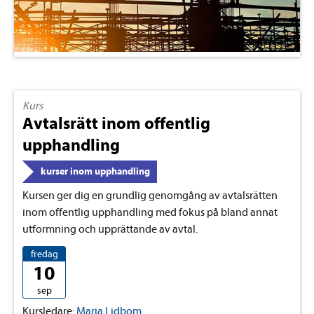
Kurs
Avtalsrätt inom offentlig
upphandling
kurser inom upphandling
Kursen ger dig en grundlig genomgång av avtalsrätten
inom offentlig upphandling med fokus på bland annat
utformning och upprättande av avtal.
fredag
10
sep
Kursledare:
Maria Lidbom