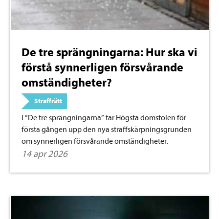
De tre sprängningarna: Hur ska vi
förstå synnerligen försvårande
omständigheter?
Straffrätt
I ”De tre sprängningarna” tar Högsta domstolen för
första gången upp den nya straffskärpningsgrunden
om synnerligen försvårande omständigheter.
14 apr 2026