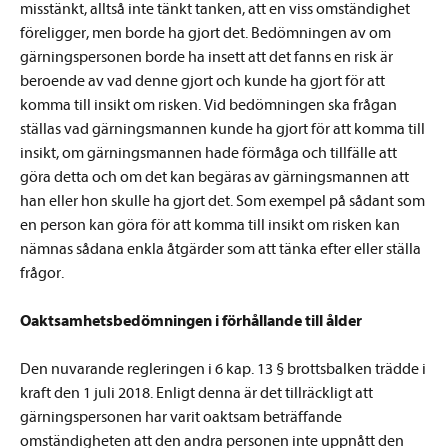
misstänkt, alltså inte tänkt tanken, att en viss omständighet
föreligger, men borde ha gjort det. Bedömningen av om
gärningspersonen borde ha insett att det fanns en risk är
beroende av vad denne gjort och kunde ha gjort för att
komma till insikt om risken. Vid bedömningen ska frågan
ställas vad gärningsmannen kunde ha gjort för att komma till
insikt, om gärningsmannen hade förmåga och tillfälle att
göra detta och om det kan begäras av gärningsmannen att
han eller hon skulle ha gjort det. Som exempel på sådant som
en person kan göra för att komma till insikt om risken kan
nämnas sådana enkla åtgärder som att tänka efter eller ställa
frågor.
Oaktsamhetsbedömningen i förhållande till ålder
Den nuvarande regleringen i 6 kap. 13 § brottsbalken trädde i
kraft den 1 juli 2018. Enligt denna är det tillräckligt att
gärningspersonen har varit oaktsam beträffande
omständigheten att den andra personen inte uppnått den