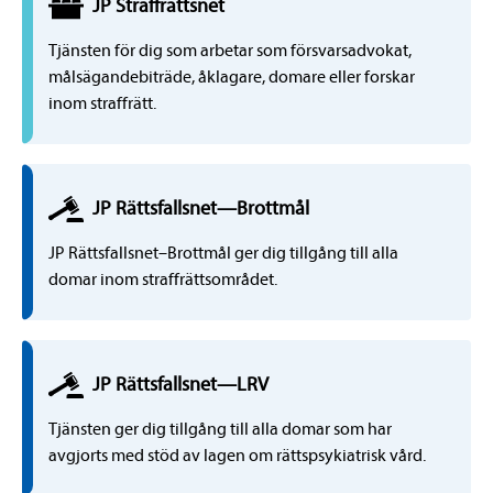
JP
Straffrätts
net
Tjänsten för dig som arbetar som försvarsadvokat,
målsägandebiträde, åklagare, domare eller forskar
inom straffrätt.
JP Rättsfallsnet
—
Brottmål
JP Rättsfallsnet–Brottmål ger dig tillgång till alla
domar inom straffrättsområdet.
JP Rättsfallsnet
—
LRV
Tjänsten ger dig tillgång till alla domar som har
avgjorts med stöd av lagen om rättspsykiatrisk vård.