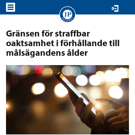
VISA MENY
Gränsen för straffbar
oaktsamhet i förhållande till
målsägandens ålder