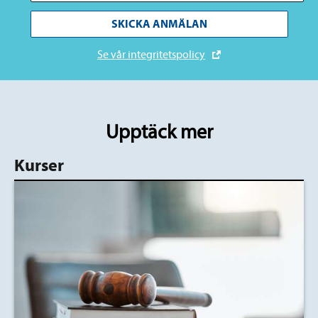
SKICKA ANMÄLAN
Se vår integritetspolicy
Upptäck mer
Kurser