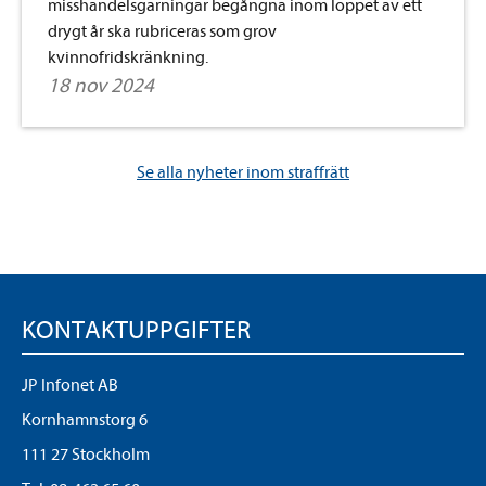
misshandelsgärningar begångna inom loppet av ett
drygt år ska rubriceras som grov
kvinnofridskränkning.
18 nov 2024
Se alla nyheter inom straffrätt
KONTAKTUPPGIFTER
JP Infonet AB
Kornhamnstorg 6
111 27 Stockholm