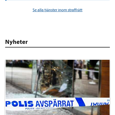
Se alla tjänster inom straffrätt
Nyheter