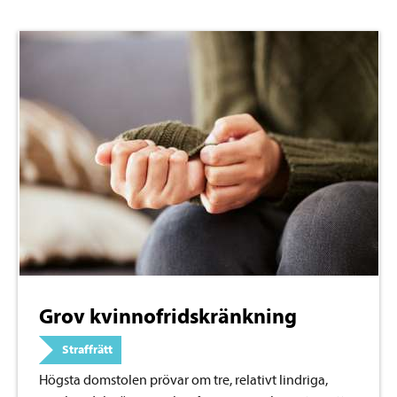
Grov kvinnofridskränkning
Straffrätt
Högsta domstolen prövar om tre, relativt lindriga,