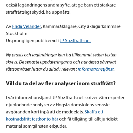
också lagändringens andra syfte, att ge barn ett starkare
straffrättsligt skydd, ha uppnåtts.
Av
Frida Velander
, Kammaråklagare, City åklagarkammare i
Stockholm.
Ursprungligen publicerad i
JP Straffrättsnet
.
Ny praxis och lagändringar kan ha tillkommit sedan texten
skrevs. De senaste uppdateringarna och hur dessa påverkat
rättsområdet hittar du alltid i relevant
informationstjänst
.
Vill du ta del av fler analyser inom straffrätt?
I vår informationstjänst JP Straffrättsnet skriver våra experter
djuplodande analyser av Högsta domstolens senaste
avgöranden kort inpå att de meddelats.
Skaffa ett
kostnadsfritt testkonto här
och få tillgång till allt juridiskt
material som tjänsten erbjuder.