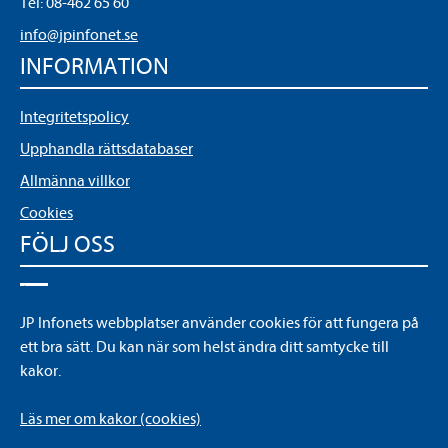
Tel:
08-462 65 60
info@jpinfonet.se
INFORMATION
Integritetspolicy
Upphandla rättsdatabaser
Allmänna villkor
Cookies
FÖLJ OSS
LinkedIn
JP Infonets webbplatser använder cookies för att fungera på
YouTube
ett bra sätt. Du kan när som helst ändra ditt samtycke till
kakor.
Läs mer om kakor (cookies)