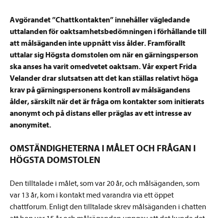
Avgörandet ”Chattkontakten” innehåller vägledande
uttalanden för oaktsamhetsbedömningen i förhållande till
att målsäganden inte uppnått viss ålder. Framförallt
uttalar sig Högsta domstolen om när en gärningsperson
ska anses ha varit omedvetet oaktsam. Vår expert Frida
Velander drar slutsatsen att det kan ställas relativt höga
krav på gärningspersonens kontroll av målsägandens
ålder, särskilt när det är fråga om kontakter som initierats
anonymt och på distans eller präglas av ett intresse av
anonymitet.
OMSTÄNDIGHETERNA I MÅLET OCH FRÅGAN I
HÖGSTA DOMSTOLEN
Den tilltalade i målet, som var 20 år, och målsäganden, som
var 13 år, kom i kontakt med varandra via ett öppet
chattforum. Enligt den tilltalade skrev målsäganden i chatten