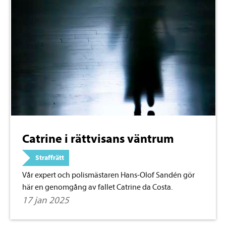
Catrine i rättvisans väntrum
Straffrätt
Vår expert och polismästaren Hans-Olof Sandén gör
här en genomgång av fallet Catrine da Costa.
17 jan 2025