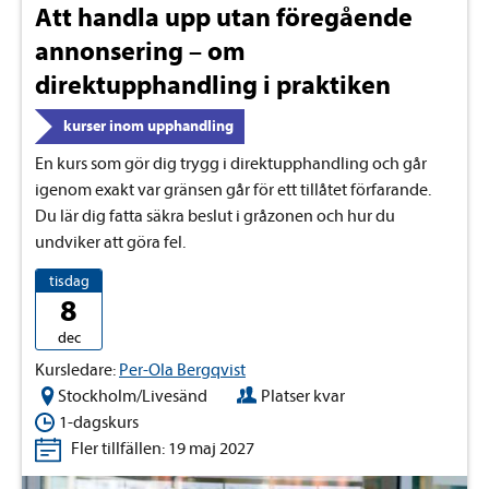
Att handla upp utan föregående
annonsering – om
direktupphandling i praktiken
kurser inom upphandling
En kurs som gör dig trygg i direktupphandling och går
igenom exakt var gränsen går för ett tillåtet förfarande.
Du lär dig fatta säkra beslut i gråzonen och hur du
undviker att göra fel.
tisdag
8
dec
Kursledare:
Per-Ola Bergqvist
Stockholm/Livesänd
Platser kvar
1-dagskurs
Fler tillfällen: 19 maj 2027