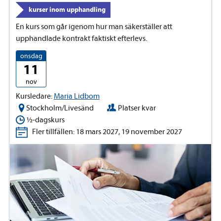
kurser inom upphandling
En kurs som går igenom hur man säkerställer att
upphandlade kontrakt faktiskt efterlevs.
onsdag
11
nov
Kursledare:
Maria Lidbom
Stockholm/Livesänd
Platser kvar
½-dagskurs
Fler tillfällen: 18 mars 2027, 19 november 2027