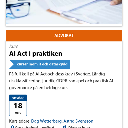
ADVOKAT
Kurs
AI Act i praktiken
kurser inom it och dataskydd
Få full koll på AI Act och dess krav i Sverige. Lär dig
riskklassificering, juridik, GDPR-samspel och praktisk AI
governance på en heldagskurs.
onsdag
18
nov
Kursledare:
Dag Wetterberg
,
Astrid Svensson