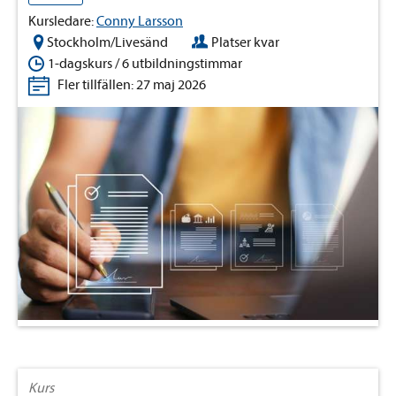
Kursledare:
Conny Larsson
Stockholm/Livesänd
Platser kvar
1-dagskurs / 6 utbildningstimmar
Fler tillfällen: 27 maj 2026
Kurs