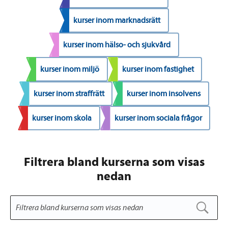
kurser inom marknadsrätt
kurser inom hälso- och sjukvård
kurser inom miljö
kurser inom fastighet
kurser inom straffrätt
kurser inom insolvens
kurser inom skola
kurser inom sociala frågor
Filtrera bland kurserna som visas
nedan