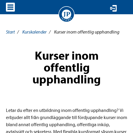
VISA MENY
Start
/
Kurskalender
/
Kurser inom offentlig upphandling
Kurser inom
offentlig
upphandling
Letar du efter en utbildning inom offentlig upphandling? Vi
erbjuder allt från grundläggande till fördjupande kurser inom
bland annat offentlig upphandling, offentliga inköp,
avtalsrätt och sekretess. Med flexibla kursformat såsom kurser