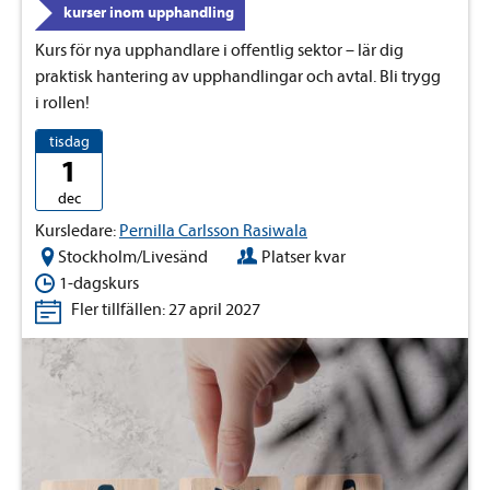
kurser inom upphandling
Kurs för nya upphandlare i offentlig sektor – lär dig
praktisk hantering av upphandlingar och avtal. Bli trygg
i rollen!
tisdag
1
dec
Kursledare:
Pernilla Carlsson Rasiwala
Stockholm/Livesänd
Platser kvar
1-dagskurs
Fler tillfällen: 27 april 2027