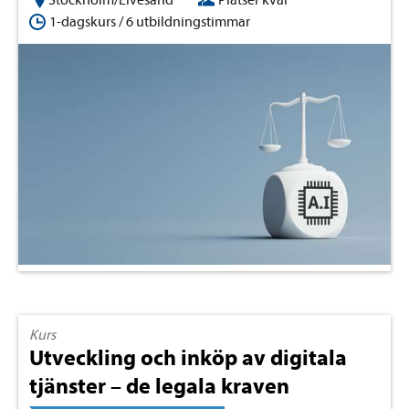
Stockholm/Livesänd
Platser kvar
1-dagskurs / 6 utbildningstimmar
Kurs
Utveckling och inköp av digitala
tjänster – de legala kraven