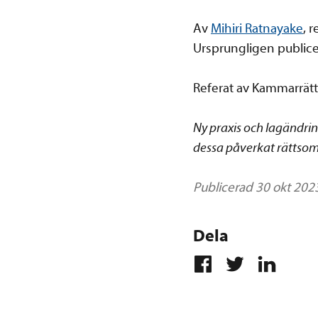
Av
Mihiri Ratnayake
, 
Ursprungligen publice
Referat av Kammarrätt
Ny praxis och lagändri
dessa påverkat rättsomr
Publicerad 30 okt 202
Dela