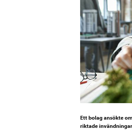
Ett bolag ansökte o
riktade invändninga