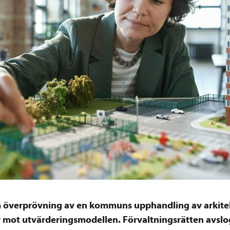
m överprövning av en kommuns upphandling av arkite
r mot utvärderingsmodellen. Förvaltningsrätten avsl