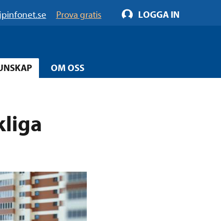
jpinfonet.se
Prova gratis
LOGGA IN
UNSKAP
OM OSS
kliga