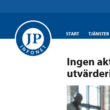
START
TJÄNSTER
Ingen akt
utvärder