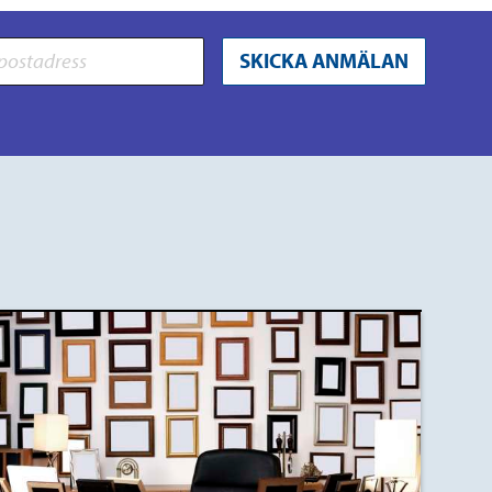
SKICKA ANMÄLAN