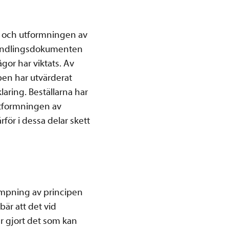
 och utformningen av
handlingsdokumenten
ågor har viktats. Av
en har utvärderat
aring. Beställarna har
 utformningen av
ör i dessa delar skett
ämpning av principen
bär att det vid
r gjort det som kan