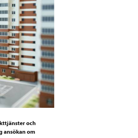
kttjänster och
og ansökan om