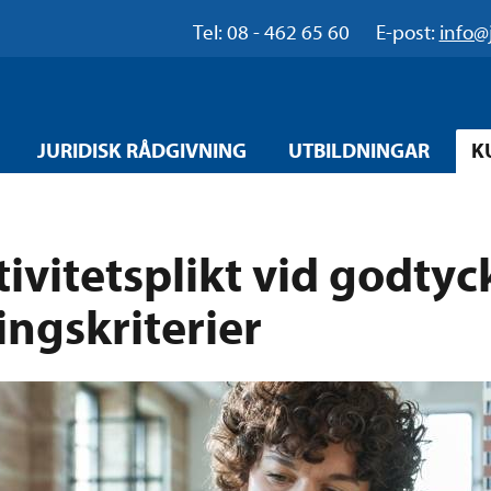
Tel: 08 - 462 65 60
E-post:
info@
JURIDISK RÅDGIVNING
UTBILDNINGAR
K
ivitetsplikt vid godtyc
ingskriterier