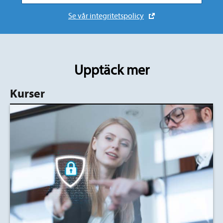
Se vår integritetspolicy
Upptäck mer
Kurser