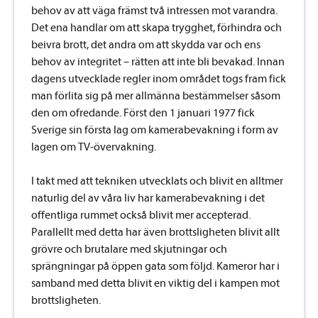
behov av att väga främst två intressen mot varandra.
Det ena handlar om att skapa trygghet, förhindra och
beivra brott, det andra om att skydda var och ens
behov av integritet – rätten att inte bli bevakad. Innan
dagens utvecklade regler inom området togs fram fick
man förlita sig på mer allmänna bestämmelser såsom
den om ofredande. Först den 1 januari 1977 fick
Sverige sin första lag om kamerabevakning i form av
lagen om TV-övervakning.
I takt med att tekniken utvecklats och blivit en alltmer
naturlig del av våra liv har kamerabevakning i det
offentliga rummet också blivit mer accepterad.
Parallellt med detta har även brottsligheten blivit allt
grövre och brutalare med skjutningar och
sprängningar på öppen gata som följd. Kameror har i
samband med detta blivit en viktig del i kampen mot
brottsligheten.