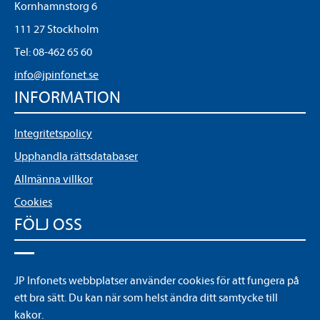
Kornhamnstorg 6
111 27 Stockholm
Tel:
08-462 65 60
info@jpinfonet.se
INFORMATION
Integritetspolicy
Upphandla rättsdatabaser
Allmänna villkor
Cookies
FÖLJ OSS
LinkedIn
JP Infonets webbplatser använder cookies för att fungera på
YouTube
ett bra sätt. Du kan när som helst ändra ditt samtycke till
kakor.