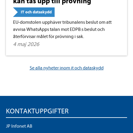
kan tas upp till prövning
IT och dataskydd
EU-domstolen upphäver tribunalens beslut om att
avvisa WhatsApps talan mot EDPB:s beslut och
återförvisar målet för prövning i sak.
4 maj 2026
Se alla nyheter inom it och dataskydd
KONTAKTUPPGIFTER
JP Infonet AB