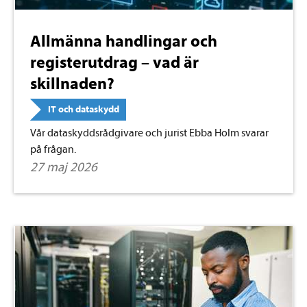
Allmänna handlingar och
registerutdrag – vad är
skillnaden?
IT och dataskydd
Vår dataskyddsrådgivare och jurist Ebba Holm svarar
på frågan.
27 maj 2026