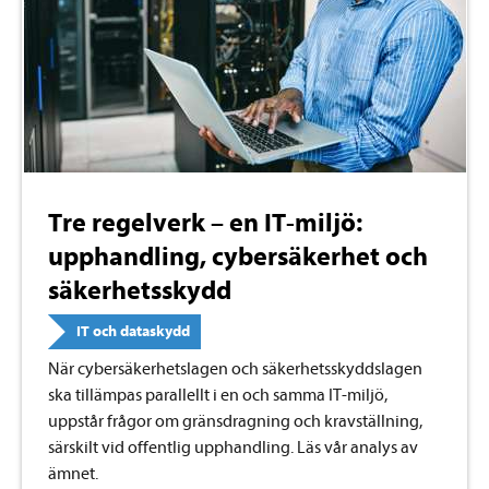
Tre regelverk – en IT-miljö:
upphandling, cybersäkerhet och
säkerhetsskydd
IT och dataskydd
När cybersäkerhetslagen och säkerhetsskyddslagen
ska tillämpas parallellt i en och samma IT-miljö,
uppstår frågor om gränsdragning och kravställning,
särskilt vid offentlig upphandling. Läs vår analys av
ämnet.