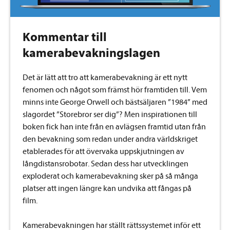
Kommentar till
kamerabevakningslagen
Det är lätt att tro att kamerabevakning är ett nytt
fenomen och något som främst hör framtiden till. Vem
minns inte George Orwell och bästsäljaren ”1984” med
slagordet ”Storebror ser dig”? Men inspirationen till
boken fick han inte från en avlägsen framtid utan från
den bevakning som redan under andra världskriget
etablerades för att övervaka uppskjutningen av
långdistansrobotar. Sedan dess har utvecklingen
exploderat och kamerabevakning sker på så många
platser att ingen längre kan undvika att fångas på
film.
Kamerabevakningen har ställt rättssystemet inför ett