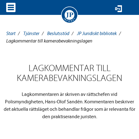
VISA MENY
Start
/
Tjänster
/
Beslutsstöd
/
JP Juridiskt bibliotek
/
Lagkommentar till kamerabevakningslagen
LAGKOMMENTAR TILL
KAMERABEVAKNINGSLAGEN
Lagkommentaren är skriven av rättschefen vid
Polismyndigheten, Hans-Olof Sandén. Kommentaren beskriver
det aktuella rättsläget och behandlar frågor som är relevanta för
den praktiserande juristen.