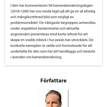
I den här kommentaren till kamerabevakningslagen
(2018:1200) har viss möda lagts på att ge en så allsidig
och mångfacetterad bild som möjligt av
problemområdet. De viktigaste begreppen avhandlas
under respektive bestämmelse och aktuella
avgöranden presenteras med korta referat för att
skapa en snabb inblick i hur praxis har utvecklats. De
konkreta exemplen är valda och formulerade för att
underlätta för den som har att handlägga och besluta
i ärenden om kamerabevakning.
Författare