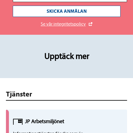
SKICKA ANMÄLAN
Se vår integritetspolicy
Upptäck mer
Tjänster
JP
Arbetsmiljö
net