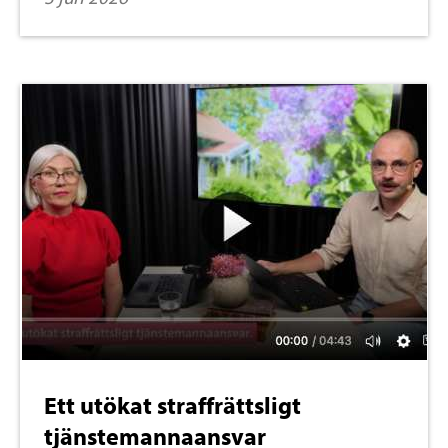
Ett utökat straffrättsligt
tjänstemannaansvar