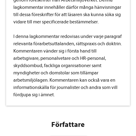
genom föreskrifter från Arbetsmiljöverket. Denna
lagkommentar innehåller därför många hänvisningar
till dessa föreskrifter för att läsaren ska kunna söka sig
vidare till mer specificerade bestämmelser.
I denna lagkommentar redovisas under varje paragraf
relevanta förarbetsuttalanden, rättspraxis och doktrin.
Kommentaren vänder sig i första hand till
arbetsgivare, personalvetare och HR-personal,
skyddsombud, fackliga organisationer samt
myndigheter och domstolar som tillämpar
arbetsmiljölagen. Kommentaren kan också vara en
informationskälla för journalister och andra som vill
fördjupa sig i ämnet.
Författare