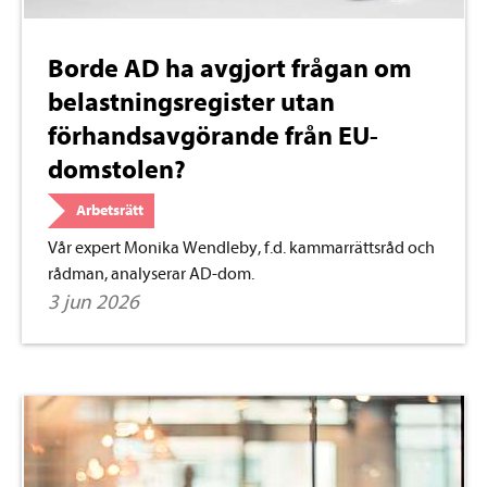
Borde AD ha avgjort frågan om
belastningsregister utan
förhandsavgörande från EU-
domstolen?
Arbetsrätt
Vår expert Monika Wendleby, f.d. kammarrättsråd och
rådman, analyserar AD-dom.
3 jun 2026