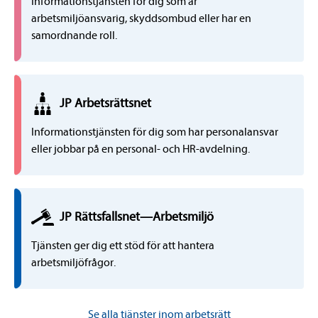
Informationstjänsten för dig som är
arbetsmiljöansvarig, skyddsombud eller har en
samordnande roll.
JP
Arbetsrätts
net
Informationstjänsten för dig som har personalansvar
eller jobbar på en personal- och HR-avdelning.
JP Rättsfallsnet
—
Arbetsmiljö
Tjänsten ger dig ett stöd för att hantera
arbetsmiljöfrågor.
Se alla tjänster inom arbetsrätt