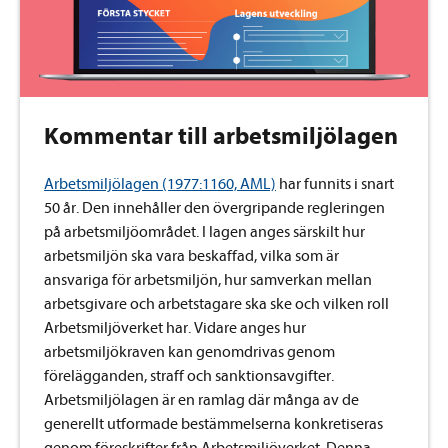
Kommentar till arbetsmiljölagen
Arbetsmiljölagen (1977:1160, AML)
har funnits i snart
50 år. Den innehåller den övergripande regleringen
på arbetsmiljöområdet. I lagen anges särskilt hur
arbetsmiljön ska vara beskaffad, vilka som är
ansvariga för arbetsmiljön, hur samverkan mellan
arbetsgivare och arbetstagare ska ske och vilken roll
Arbetsmiljöverket har. Vidare anges hur
arbetsmiljökraven kan genomdrivas genom
förelägganden, straff och sanktionsavgifter.
Arbetsmiljölagen är en ramlag där många av de
generellt utformade bestämmelserna konkretiseras