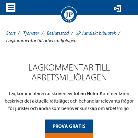
VISA MENY
Start
/
Tjänster
/
Beslutsstöd
/
JP Juridiskt bibliotek
/
Lagkommentar till arbetsmiljölagen
LAGKOMMENTAR TILL
ARBETSMILJÖLAGEN
Lagkommentaren är skriven av Johan Holm. Kommentaren
beskriver det aktuella rättsläget och behandlar relevanta frågor
för jurister och andra som behöver kunskap om arbetsmiljö.
PROVA GRATIS