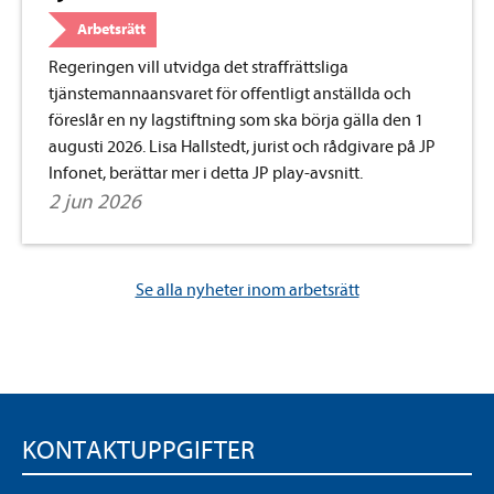
Arbetsrätt
Regeringen vill utvidga det straffrättsliga
tjänstemannaansvaret för offentligt anställda och
föreslår en ny lagstiftning som ska börja gälla den 1
augusti 2026. Lisa Hallstedt, jurist och rådgivare på JP
Infonet, berättar mer i detta JP play-avsnitt.
2 jun 2026
Se alla nyheter inom arbetsrätt
KONTAKTUPPGIFTER