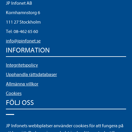
JP Infonet AB
Kornhamnstorg 6
111 27 Stockholm
Tel:
08-462 65 60
info@jpinfonet.se
INFORMATION
Integritetspolicy
Upphandla rättsdatabaser
Allmänna villkor
Cookies
FÖLJ OSS
LinkedIn
JP Infonets webbplatser använder cookies för att fungera på
YouTube