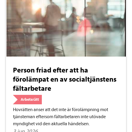
Person friad efter att ha
förolämpat en av socialtjänstens
fältarbetare
Arbetsrätt
Hovrätten anser att det inte är förolämpning mot
tjänsteman eftersom fältarbetaren inte utövade
myndighet vid den aktuella händelsen.
3 jun 2026