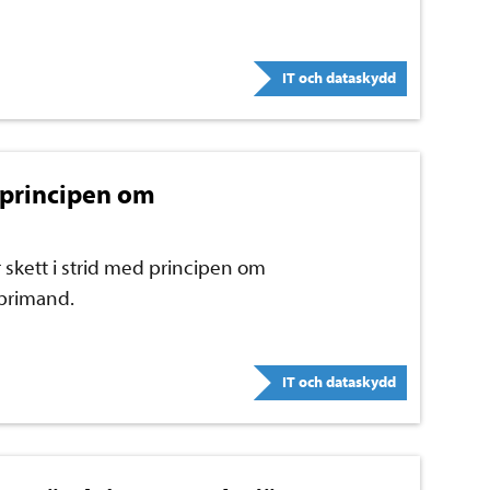
IT och dataskydd
 principen om
skett i strid med principen om
primand.
IT och dataskydd