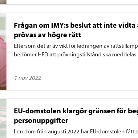
Frågan om IMY:s beslut att inte vidta
prövas av högre rätt
Eftersom det är av vikt för ledningen av rättstilläm
bedömer HFD att prövningstillstånd ska meddelas 
1 nov 2022
EU-domstolen klargör gränsen för be
personuppgifter
I en dom från augusti 2022 har EU-domstolen fått en