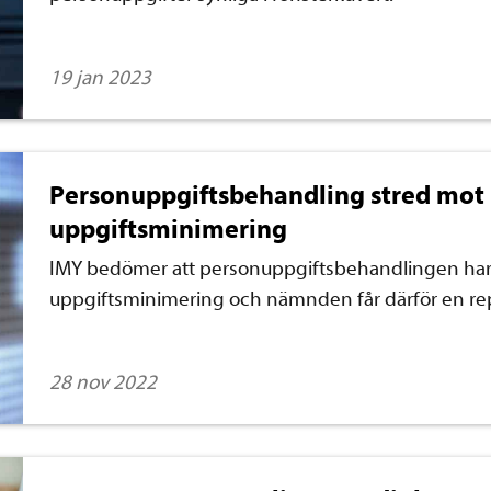
19 jan 2023
Personuppgiftsbehandling stred mot
uppgiftsminimering
IMY bedömer att personuppgiftsbehandlingen har 
uppgiftsminimering och nämnden får därför en re
28 nov 2022