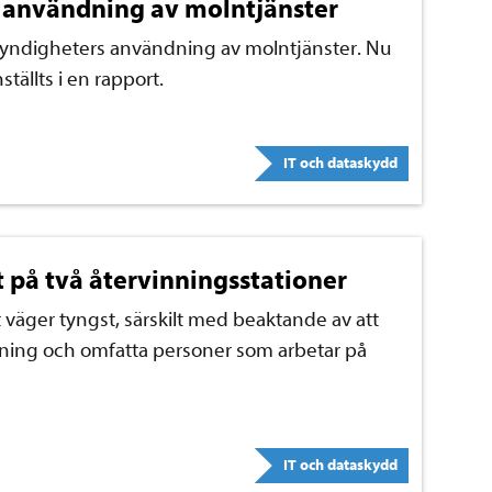
 användning av molntjänster
yndigheters användning av molntjänster. Nu
ällts i en rapport.
IT och dataskydd
 på två återvinningsstationer
 väger tyngst, särskilt med beaktande av att
ning och omfatta personer som arbetar på
IT och dataskydd