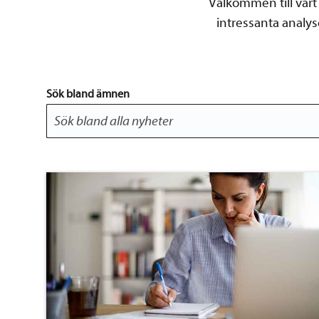
Välkommen till vårt 
intressanta analy
Sök bland ämnen