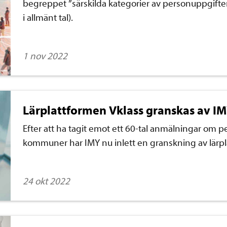
begreppet ”särskilda kategorier av personuppgifte
i allmänt tal).
1 nov 2022
Lärplattformen Vklass granskas av I
Efter att ha tagit emot ett 60-tal anmälningar om 
kommuner har IMY nu inlett en granskning av lärpl
24 okt 2022