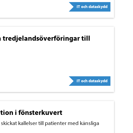
IT och dataskydd
tredjelandsöverföringar till
IT och dataskydd
tion i fönsterkuvert
kickat kallelser till patienter med känsliga