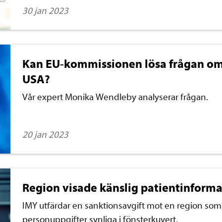
30 jan 2023
Kan EU-kommissionen lösa frågan om 
USA?
Vår expert Monika Wendleby analyserar frågan.
20 jan 2023
Region visade känslig patientinforma
IMY utfärdar en sanktionsavgift mot en region som s
personuppgifter synliga i fönsterkuvert.