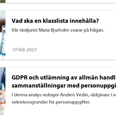
Vad ska en klasslista innehålla?
Vår skoljurist Maria Bjurholm svarar på frågan.
10 feb 2023
GDPR och utlämning av allmän handli
sammanställningar med personuppgi
I denna analys redogör Anders Vedin, rådgivare i 
sekretessgrunder för personuppgifter.