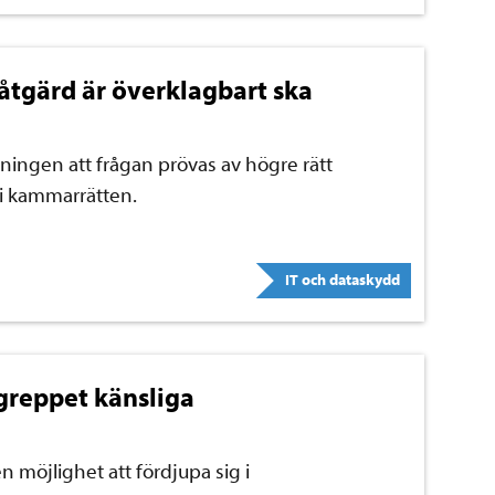
 åtgärd är överklagbart ska
pningen att frågan prövas av högre rätt
i kammarrätten.
IT och dataskydd
greppet känsliga
 möjlighet att fördjupa sig i