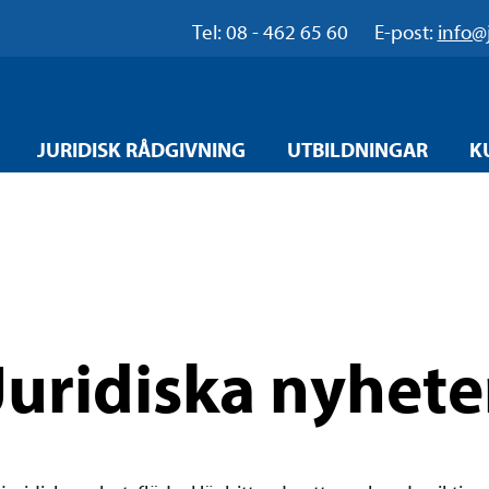
Tel: 08 - 462 65 60
E-post:
info@
JURIDISK RÅDGIVNING
UTBILDNINGAR
K
Juridiska nyhete