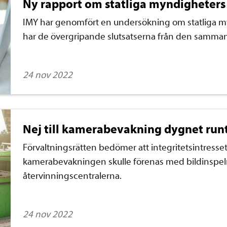
Ny rapport om statliga myndigheters
IMY har genomfört en undersökning om statliga m
har de övergripande slutsatserna från den sammanst
24 nov 2022
Nej till kamerabevakning dygnet runt
Förvaltningsrätten bedömer att integritetsintresset
kamerabevakningen skulle förenas med bildinspel
återvinningscentralerna.
24 nov 2022