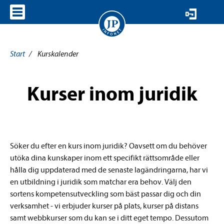
VISA MENY
Start
/
Kurskalender
Kurser inom juridik
Söker du efter en kurs inom juridik? Oavsett om du behöver
utöka dina kunskaper inom ett specifikt rättsområde eller
hålla dig uppdaterad med de senaste lagändringarna, har vi
en utbildning i juridik
som matchar era behov
. Välj den
sortens kompetensutveckling som bäst passar dig och din
verksamhet - vi erbjuder kurser på plats, kurser på distans
samt webbkurser som du kan se i ditt eget tempo. Dessutom