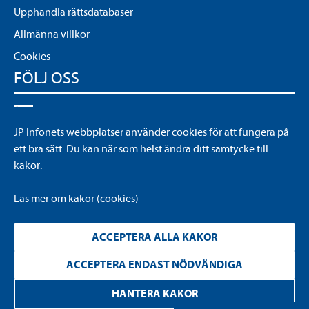
Upphandla rättsdatabaser
Allmänna villkor
Cookies
FÖLJ OSS
LinkedIn
JP Infonets webbplatser använder cookies för att fungera på
YouTube
ett bra sätt. Du kan när som helst ändra ditt samtycke till
kakor.
Läs mer om kakor (cookies)
ACCEPTERA ALLA KAKOR
ACCEPTERA ENDAST NÖDVÄNDIGA
Läs
mer
HANTERA KAKOR
om