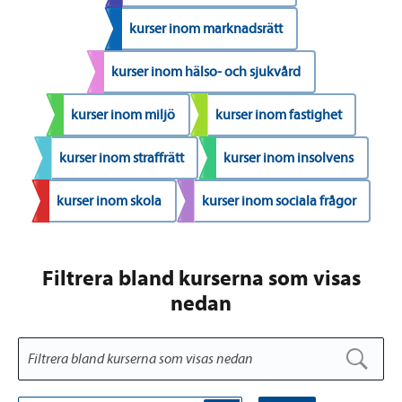
kurser inom marknadsrätt
kurser inom hälso- och sjukvård
kurser inom miljö
kurser inom fastighet
kurser inom straffrätt
kurser inom insolvens
kurser inom skola
kurser inom sociala frågor
Filtrera bland kurserna som visas
nedan