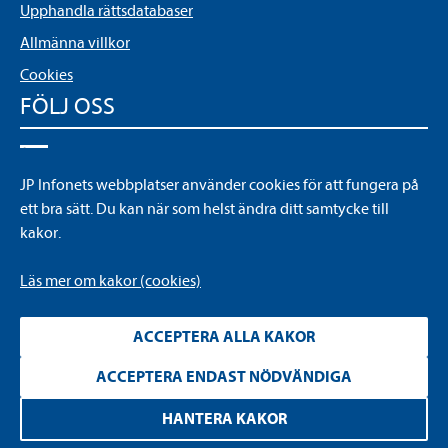
Upphandla rättsdatabaser
Allmänna villkor
Cookies
FÖLJ OSS
LinkedIn
JP Infonets webbplatser använder cookies för att fungera på
YouTube
ett bra sätt. Du kan när som helst ändra ditt samtycke till
kakor.
Läs mer om kakor (cookies)
ACCEPTERA ALLA KAKOR
ACCEPTERA ENDAST NÖDVÄNDIGA
Läs
mer
HANTERA KAKOR
om