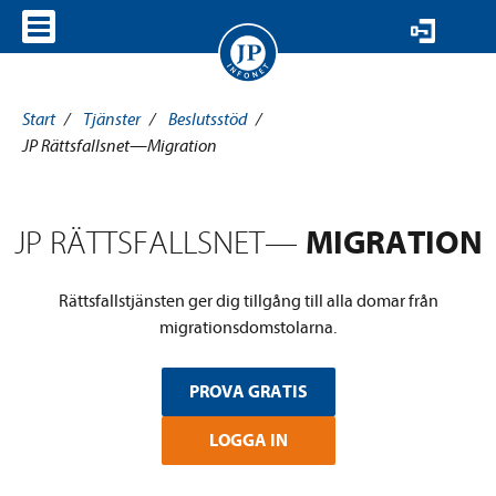
VISA MENY
Start
/
Tjänster
/
Beslutsstöd
/
JP Rättsfallsnet—Migration
MIGRATION
JP RÄTTSFALLSNET—
Rättsfallstjänsten ger dig tillgång till alla domar från
migrationsdomstolarna.
PROVA GRATIS
LOGGA IN