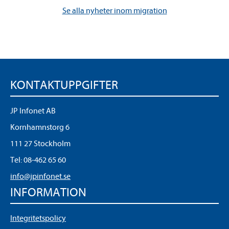
Se alla nyheter inom migration
KONTAKTUPPGIFTER
JP Infonet AB
Kornhamnstorg 6
111 27 Stockholm
Tel:
08-462 65 60
info@jpinfonet.se
INFORMATION
Integritetspolicy