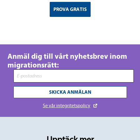
PROVA GRATIS
Anmäl dig till vårt nyhetsbrev inom
migrationsrätt:
SKICKA ANMÄLAN
Se vår integritetspolicy
Upptäck mer