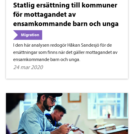
Statlig ersättning till kommuner
för mottagandet av
ensamkommande barn och unga
Migration
I den här analysen redogör Håkan Sandesjö för de
ersättningar som finns när det gäller mottagandet av
ensamkommande barn och unga.
24 mar 2020