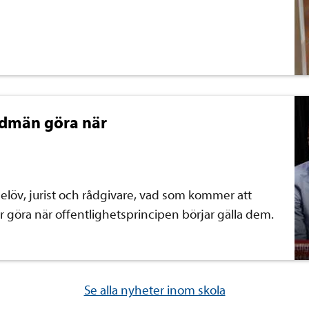
udmän göra när
rnelöv, jurist och rådgivare, vad som kommer att
öra när offentlighetsprincipen börjar gälla dem.
Se alla nyheter inom skola