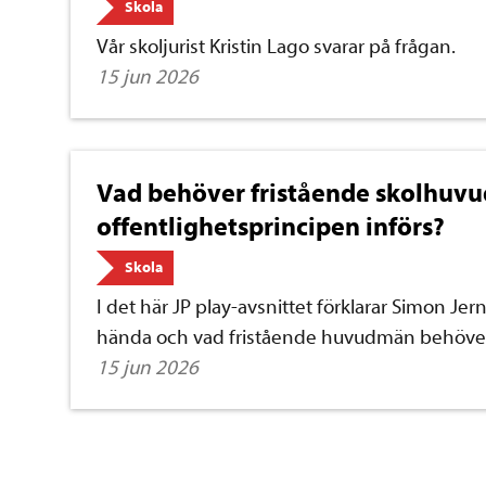
Skola
Vår skoljurist
Kristin Lago
svarar på frågan.
15 jun 2026
Vad behöver fristående skolhuv
offentlighetsprincipen införs?
Skola
I det här JP play-avsnittet förklarar Simon Je
hända och vad fristående huvudmän behöver g
15 jun 2026