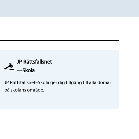
JP Rättsfallsnet
—
Skola
JP Rättsfallsnet–Skola ger dig tillgång till alla domar
på skolans område.