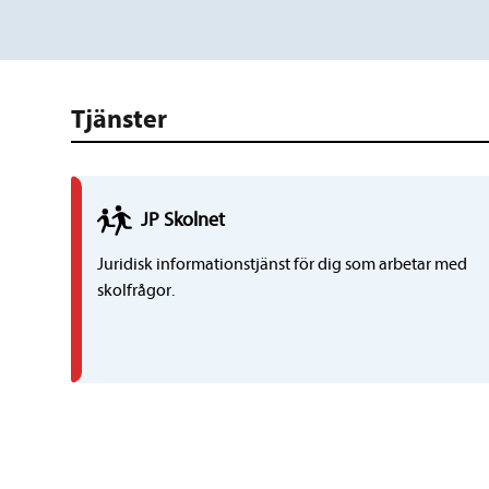
Tjänster
JP
Skol
net
Juridisk informationstjänst för dig som arbetar med
skolfrågor.