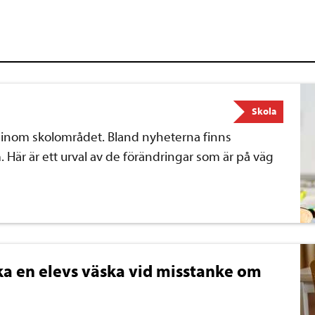
Skola
r inom skolområdet. Bland nyheterna finns
 Här är ett urval av de förändringar som är på väg
ka en elevs väska vid misstanke om