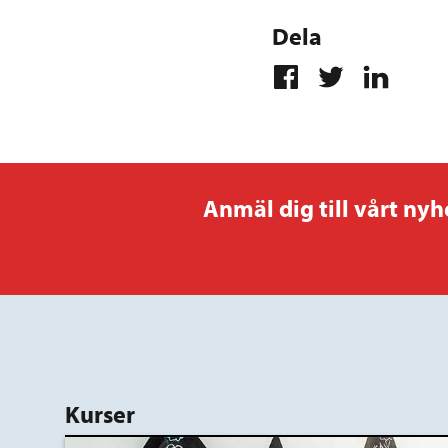
Dela
Anmäl dig till vårt nyh
Kurser