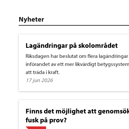
Nyheter
Lagändringar på skolområdet
Riksdagen har beslutat om flera lagändringa
införandet av ett mer likvärdigt betygssystem.
att träda i kraft.
17 jun 2026
Finns det möjlighet att genomsö
fusk på prov?