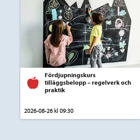
Fördjupningskurs
tilläggsbelopp – regelverk och
praktik
2026-08-26 kl 09:30