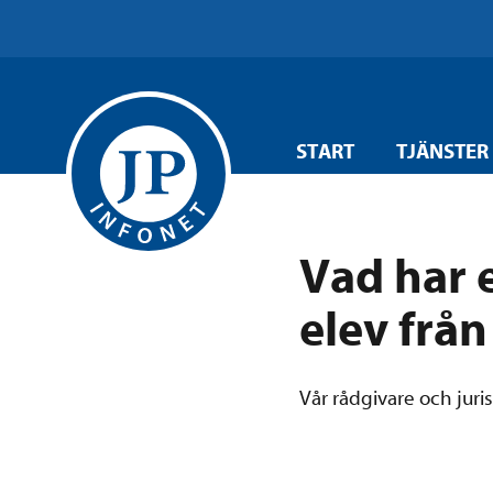
START
TJÄNSTER
Vad har e
elev från
Vår rådgivare och juris