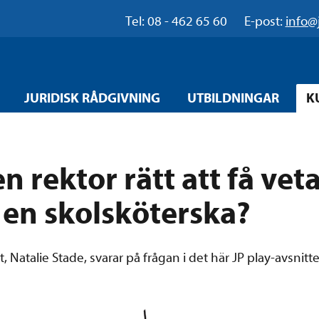
Tel: 08 - 462 65 60
E-post:
info@
JURIDISK RÅDGIVNING
UTBILDNINGAR
K
n rektor rätt att få ve
 en skolsköterska?
t, Natalie Stade, svarar på frågan i det här JP play-avsnitte