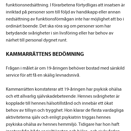
funktionsnedsättning. I förarbetena förtydligas att insatsen är
inriktad på personer som till följd av handikapp eller annan
nedsättning av funktionsförmågan inte har möjlighet att bo i
ordinärt boende. Det ska röra sig om personer som har
betydande svårigheter i sin livsföring eller har behov av
närhet till personal dygnet runt.
KAMMARRÄTTENS BEDÖMNING
Frågan i målet är om 19-åringen behöver bostad med särskild
service för att få en skälig levnadsnivå.
Kammarrätten konstaterar att 19-åringen har psykisk ohälsa
och ett allvarlig självskadebeteende. Hennes svårigheter är
kopplade till hennes hälsotillstånd och innebär ett ökat
behov av tillsyn och trygghet. Hon klarar de flesta vardagliga
aktiviteterna själv och enligt psykiatrin triggas hennes
psykiska ohälsa av hennes hemmiljö. Tidigare har hon haft