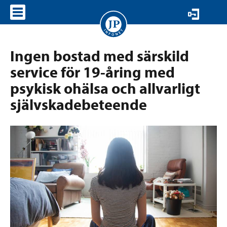
VISA MENY
Ingen bostad med särskild
service för 19-åring med
psykisk ohälsa och allvarligt
självskadebeteende