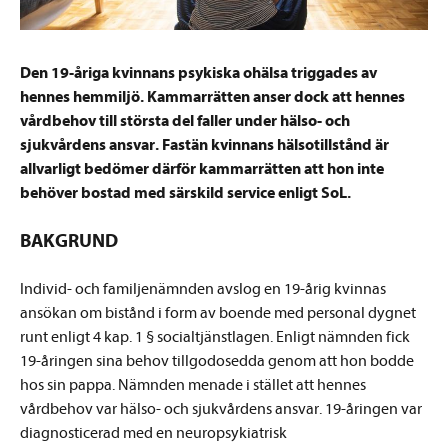
Den 19-åriga kvinnans psykiska ohälsa triggades av
hennes hemmiljö. Kammarrätten anser dock att hennes
vårdbehov till största del faller under hälso- och
sjukvårdens ansvar. Fastän kvinnans hälsotillstånd är
allvarligt bedömer därför kammarrätten att hon inte
behöver bostad med särskild service enligt SoL.
BAKGRUND
Individ- och familjenämnden avslog en 19-årig kvinnas
ansökan om bistånd i form av boende med personal dygnet
runt enligt 4 kap. 1 § socialtjänstlagen. Enligt nämnden fick
19-åringen sina behov tillgodosedda genom att hon bodde
hos sin pappa. Nämnden menade i stället att hennes
vårdbehov var hälso- och sjukvårdens ansvar. 19-åringen var
diagnosticerad med en neuropsykiatrisk