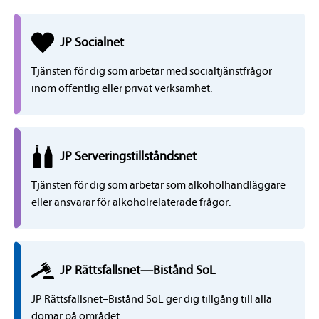
JP
Social
net
Tjänsten för dig som arbetar med socialtjänstfrågor
inom offentlig eller privat verksamhet.
JP
Serveringstillstånds
net
Tjänsten för dig som arbetar som alkoholhandläggare
eller ansvarar för alkoholrelaterade frågor.
JP Rättsfallsnet
—
Bistånd SoL
JP Rättsfallsnet–Bistånd SoL ger dig tillgång till alla
domar på området.