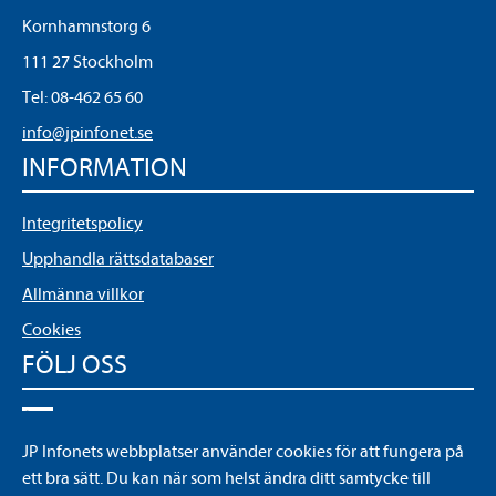
Kornhamnstorg 6
111 27 Stockholm
Tel:
08-462 65 60
info@jpinfonet.se
INFORMATION
Integritetspolicy
Upphandla rättsdatabaser
Allmänna villkor
Cookies
FÖLJ OSS
LinkedIn
JP Infonets webbplatser använder cookies för att fungera på
YouTube
ett bra sätt. Du kan när som helst ändra ditt samtycke till