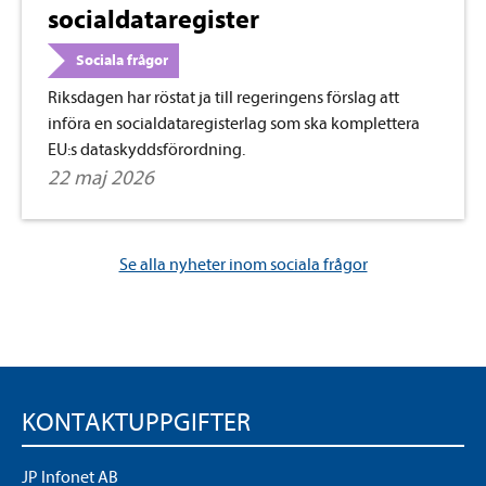
socialdataregister
Sociala frågor
Riksdagen har röstat ja till regeringens förslag att
införa en socialdataregisterlag som ska komplettera
EU:s dataskyddsförordning.
22 maj 2026
Se alla nyheter inom sociala frågor
KONTAKTUPPGIFTER
JP Infonet AB