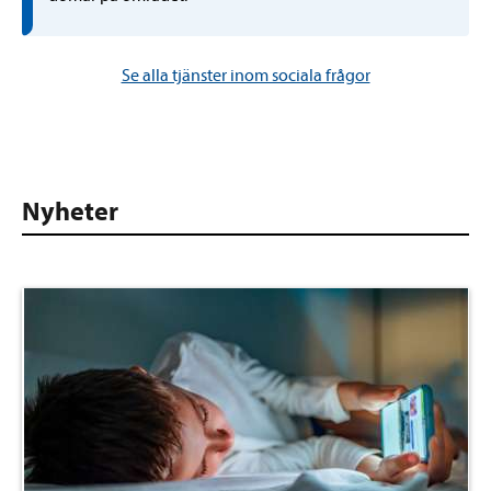
Se alla tjänster inom sociala frågor
Nyheter