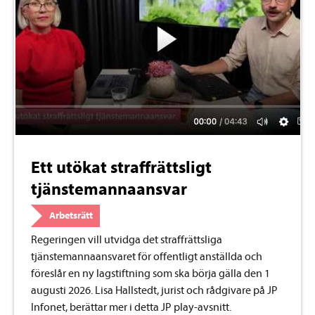
Ett utökat straffrättsligt
tjänstemannaansvar
Arbetsrätt
Regeringen vill utvidga det straffrättsliga
tjänstemannaansvaret för offentligt anställda och
föreslår en ny lagstiftning som ska börja gälla den 1
augusti 2026. Lisa Hallstedt, jurist och rådgivare på JP
Infonet, berättar mer i detta JP play-avsnitt.