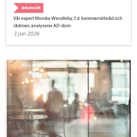
Arbetsrätt
Vår expert Monika Wendleby, f.d. kammarrättsråd och
rådman, analyserar AD-dom.
3 jun 2026