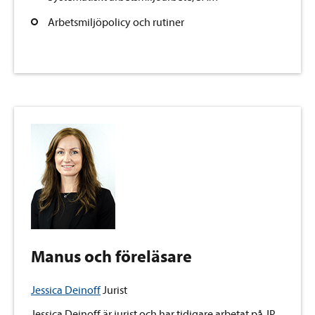
Arbetsmiljöpolicy och rutiner
Manus och föreläsare
Jessica Deinoff
Jurist
Jessica Deinoff är jurist och har tidigare arbetat på JP