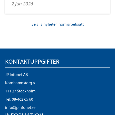
2 jun 2026
Se alla nyheter inom arbetsrätt
KONTAKTUPPGIFTER
JP Infonet AB
Kornhamnstorg 6
111 27 Stockholm
Tel:
08-462 65 60
info@jpinfonet.se