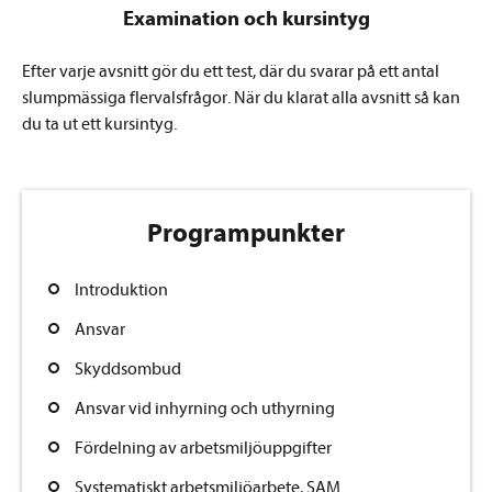
Examination och kursintyg
Efter varje avsnitt gör du ett test, där du svarar på ett antal
slumpmässiga flervalsfrågor. När du klarat alla avsnitt så kan
du ta ut ett kursintyg.
Programpunkter
Introduktion
Ansvar
Skyddsombud
Ansvar vid inhyrning och uthyrning
Fördelning av arbetsmiljöuppgifter
Systematiskt arbetsmiljöarbete, SAM