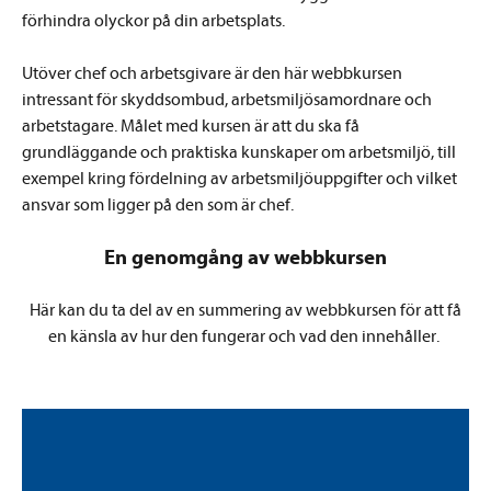
förhindra olyckor på din arbetsplats.
Utöver chef och arbetsgivare är den här webbkursen
intressant för skyddsombud, arbetsmiljösamordnare och
arbetstagare. Målet med kursen är att du ska få
grundläggande och praktiska kunskaper om arbetsmiljö, till
exempel kring fördelning av arbetsmiljöuppgifter och vilket
ansvar som ligger på den som är chef.
En genomgång av webbkursen
Här kan du ta del av en summering av webbkursen för att få
en känsla av hur den fungerar och vad den innehåller.