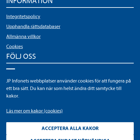
INFORMATION
Integritetspolicy
Upphandla rättsdatabaser
Allmänna villkor
Cookies
FÖLJ OSS
LinkedIn
JP Infonets webbplatser använder cookies för att fungera på
YouTube
ett bra sätt. Du kan när som helst ändra ditt samtycke till
kakor.
Läs mer om kakor (cookies)
ACCEPTERA ALLA KAKOR