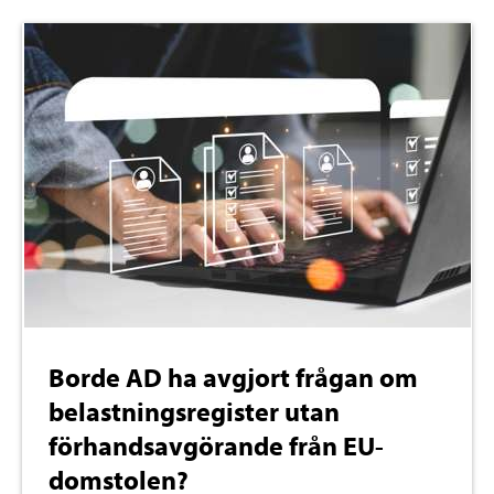
Borde AD ha avgjort frågan om
belastningsregister utan
förhandsavgörande från EU-
domstolen?