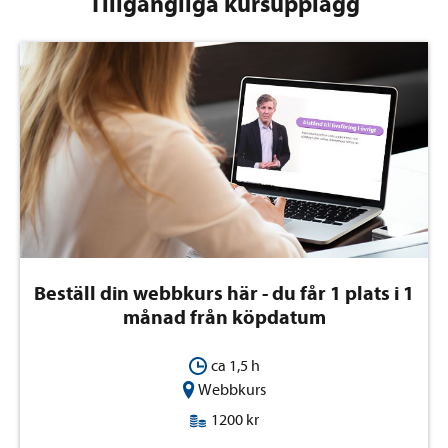
Tillgängliga kursupplägg
Beställ din webbkurs här - du får 1 plats i 1
månad från köpdatum
ca 1,5 h
Webbkurs
1200 kr