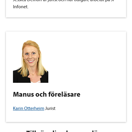
Infonet.
Manus och föreläsare
Karin Otterheim
Jurist