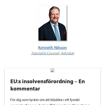
Kenneth Nilsson
Specialist Counsel, Advokat
EU:s insolvensförordning – En
kommentar
För dig som tycker om att bläddra i ett fysiskt