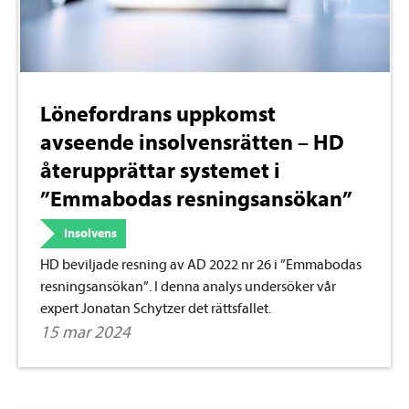
Lönefordrans uppkomst
avseende insolvensrätten – HD
återupprättar systemet i
”Emmabodas resningsansökan”
Insolvens
HD beviljade resning av AD 2022 nr 26 i ”Emmabodas
resningsansökan”. I denna analys undersöker vår
expert Jonatan Schytzer det rättsfallet.
15 mar 2024