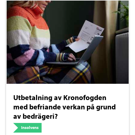
Utbetalning av Kronofogden
med befriande verkan på grund
av bedrägeri?
Insolvens