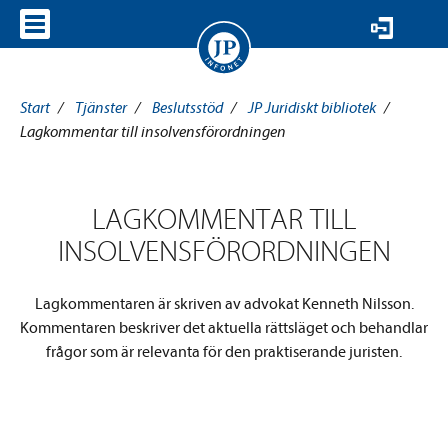
VISA MENY
Start
/
Tjänster
/
Beslutsstöd
/
JP Juridiskt bibliotek
/
Lagkommentar till insolvensförordningen
LAGKOMMENTAR TILL
INSOLVENSFÖRORDNINGEN
Lagkommentaren är skriven av advokat Kenneth Nilsson.
Kommentaren beskriver det aktuella rättsläget och behandlar
frågor som är relevanta för den praktiserande juristen.