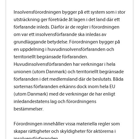
Insolvensförordningen bygger på ett system som i stor
utsträckning ger företräde åt lagen i det land där ett
förfarande inleds. Därför är de regler i förordningen
om var ett insolvensförfarande ska inledas av
grundläggande betydelse. Förordningen bygger på
en uppdelning i huvudinsolvensförfaranden och
territoriellt begränsade förfaranden.
Huvudinsolvensförfaranden har verkningar i hela
unionen (utom Danmark) och territoriellt begränsade
förfaranden i det medlemsland där de beslutats. Båda
sorternas förfaranden erkänns dock inom hela EU
(utom Danmark) med de verkningar de har enligt
inledandestatens lag och förordningens
bestämmelser.
Förordningen innehåller vissa materiella regler som
skapar rättigheter och skyldigheter för aktörerna i
insolvensförfaranden.