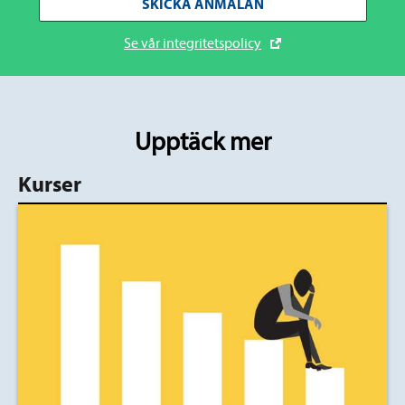
SKICKA ANMÄLAN
Se vår integritetspolicy
Upptäck mer
Kurser