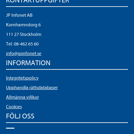
KONTAKTUPPGIFTER
JP Infonet AB
Kornhamnstorg 6
111 27 Stockholm
Tel:
08-462 65 60
info@jpinfonet.se
INFORMATION
Integritetspolicy
Upphandla rättsdatabaser
Allmänna villkor
Cookies
FÖLJ OSS
LinkedIn