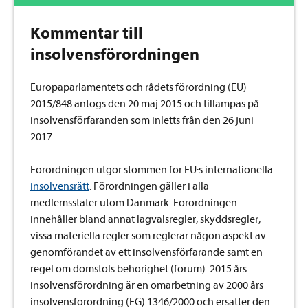
Kommentar till
insolvensförordningen
Europaparlamentets och rådets förordning (EU)
2015/848 antogs den 20 maj 2015 och tillämpas på
insolvensförfaranden som inletts från den 26 juni
2017.
Förordningen utgör stommen för EU:s internationella
insolvensrätt
. Förordningen gäller i alla
medlemsstater utom Danmark. Förordningen
innehåller bland annat lagvalsregler, skyddsregler,
vissa materiella regler som reglerar någon aspekt av
genomförandet av ett insolvensförfarande samt en
regel om domstols behörighet (forum). 2015 års
insolvensförordning är en omarbetning av 2000 års
insolvensförordning (EG) 1346/2000 och ersätter den.