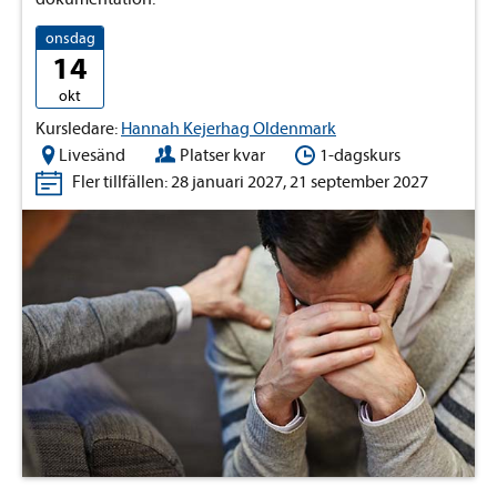
onsdag
14
okt
Kursledare:
Hannah Kejerhag Oldenmark
Livesänd
Platser kvar
1-dagskurs
Fler tillfällen: 28 januari 2027, 21 september 2027