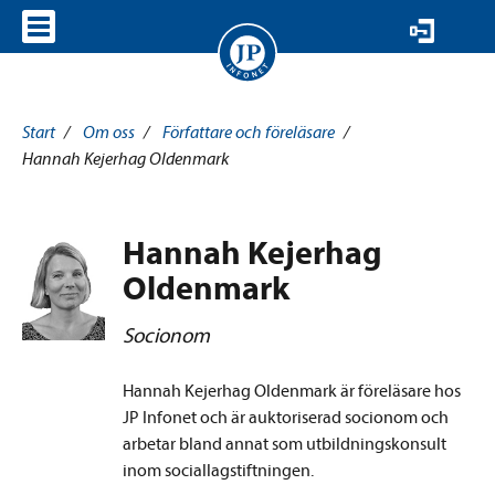
VISA MENY
Start
/
Om oss
/
Författare och föreläsare
/
Hannah Kejerhag Oldenmark
Hannah Kejerhag
Oldenmark
Socionom
Hannah Kejerhag Oldenmark är föreläsare hos
JP Infonet och är auktoriserad socionom och
arbetar bland annat som utbildningskonsult
inom sociallagstiftningen.