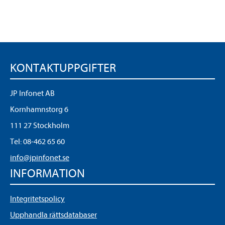
KONTAKTUPPGIFTER
JP Infonet AB
Kornhamnstorg 6
111 27 Stockholm
Tel:
08-462 65 60
info@jpinfonet.se
INFORMATION
Integritetspolicy
Upphandla rättsdatabaser