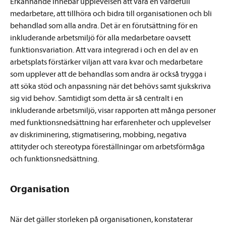
Erkännande innebär upplevelsen att vara en värdefull
medarbetare, att tillhöra och bidra till organisationen och bli
behandlad som alla andra. Det är en förutsättning för en
inkluderande arbetsmiljö för alla medarbetare oavsett
funktionsvariation. Att vara integrerad i och en del av en
arbetsplats förstärker viljan att vara kvar och medarbetare
som upplever att de behandlas som andra är också trygga i
att söka stöd och anpassning när det behövs samt sjukskriva
sig vid behov. Samtidigt som detta är så centralt i en
inkluderande arbetsmiljö, visar rapporten att många personer
med funktionsnedsättning har erfarenheter och upplevelser
av diskriminering, stigmatisering, mobbing, negativa
attityder och stereotypa föreställningar om arbetsförmåga
och funktionsnedsättning.
Organisation
När det gäller storleken på organisationen, konstaterar