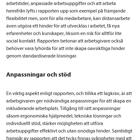
arbetstider, anpassade arbetsuppgifter och att arbeta
hemifrån lyfts i rapporten upp som exempel på främjande
flexibilitet men, som för alla medarbetare, kan distansarbete
även utgöra ett hinder för att utvecklas i arbetet, få nya
erfarenheter och kunskaper, liksom en risk för alltför lite
social kontakt. Rapporten betonar att arbetsgivare också
behöver vara lyhörda för att inte skapa oavsiktliga hinder
genom standardiserade lösningar.
Anpassningar och stöd
En viktig aspekt enligt rapporten, och tillika ett lagkrav, är att
arbetsgivaren ger nödvändiga anpassningar för att skapa en
inkluderande arbetsplats. Tillgång till rätt anpassningar
såsom ergonomiska hjälpmedel, tekniska lösningar och
individuellt stöd, stärker möjligheten att utföra
arbetsuppgifter effektivt och utan onödiga hinder. Samtidigt
framgår av rapporten att det tycks finnas svårigheter med att