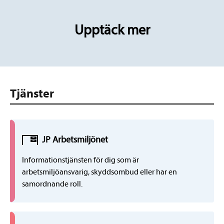
Upptäck mer
Tjänster
JP
Arbetsmiljö
net
Informationstjänsten för dig som är
arbetsmiljöansvarig, skyddsombud eller har en
samordnande roll.