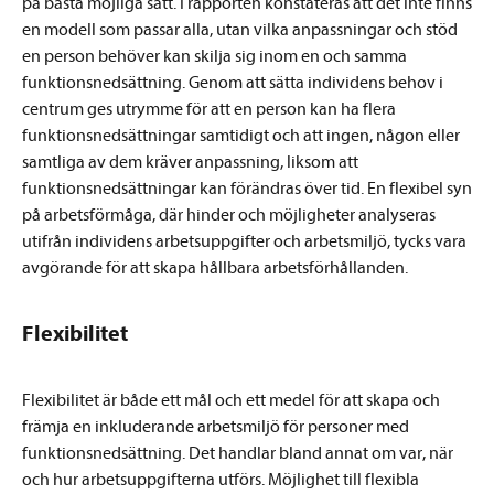
på bästa möjliga sätt. I rapporten konstateras att det inte finns
en modell som passar alla, utan vilka anpassningar och stöd
en person behöver kan skilja sig inom en och samma
funktionsnedsättning. Genom att sätta individens behov i
centrum ges utrymme för att en person kan ha flera
funktionsnedsättningar samtidigt och att ingen, någon eller
samtliga av dem kräver anpassning, liksom att
funktionsnedsättningar kan förändras över tid. En flexibel syn
på arbetsförmåga, där hinder och möjligheter analyseras
utifrån individens arbetsuppgifter och arbetsmiljö, tycks vara
avgörande för att skapa hållbara arbetsförhållanden.
Flexibilitet
Flexibilitet är både ett mål och ett medel för att skapa och
främja en inkluderande arbetsmiljö för personer med
funktionsnedsättning. Det handlar bland annat om var, när
och hur arbetsuppgifterna utförs. Möjlighet till flexibla