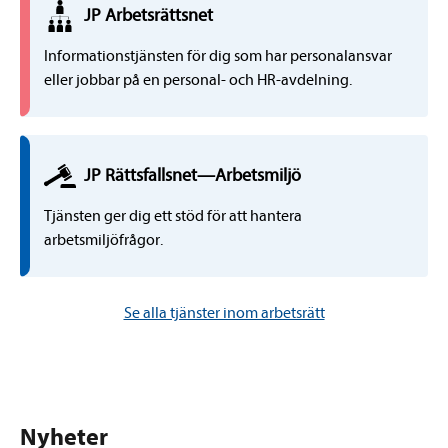
JP
Arbetsrätts
net
Informationstjänsten för dig som har personalansvar
eller jobbar på en personal- och HR-avdelning.
JP Rättsfallsnet
—
Arbetsmiljö
Tjänsten ger dig ett stöd för att hantera
arbetsmiljöfrågor.
Se alla tjänster inom arbetsrätt
Nyheter