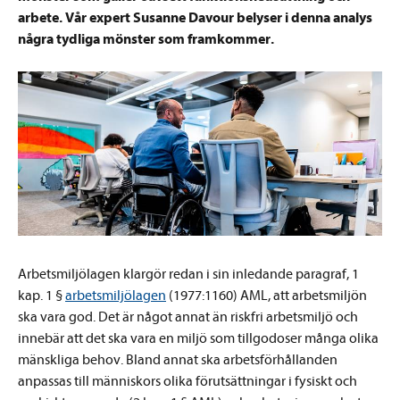
arbete. Vår expert Susanne Davour belyser i denna analys
några tydliga mönster som framkommer.
Arbetsmiljölagen klargör redan i sin inledande paragraf, 1
kap. 1 §
arbetsmiljölagen
(1977:1160) AML, att arbetsmiljön
ska vara god. Det är något annat än riskfri arbetsmiljö och
innebär att det ska vara en miljö som tillgodoser många olika
mänskliga behov. Bland annat ska arbetsförhållanden
anpassas till människors olika förutsättningar i fysiskt och