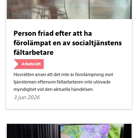
Person friad efter att ha
förolämpat en av socialtjänstens
fältarbetare
Arbetsrätt
Hovrätten anser att det inte är förolämpning mot
tjänsteman eftersom fältarbetaren inte utövade
myndighet vid den aktuella händelsen.
3 jun 2026