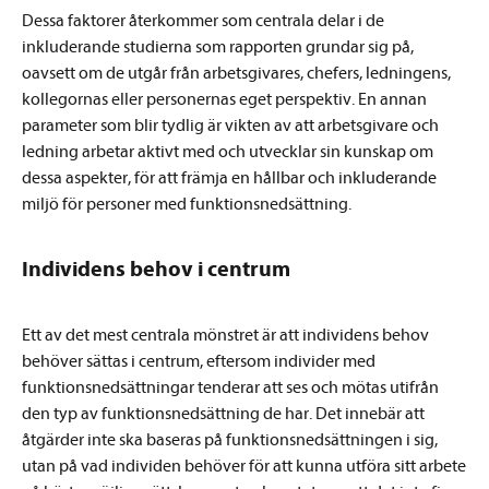
Dessa faktorer återkommer som centrala delar i de
inkluderande studierna som rapporten grundar sig på,
oavsett om de utgår från arbetsgivares, chefers, ledningens,
kollegornas eller personernas eget perspektiv. En annan
parameter som blir tydlig är vikten av att arbetsgivare och
ledning arbetar aktivt med och utvecklar sin kunskap om
dessa aspekter, för att främja en hållbar och inkluderande
miljö för personer med funktionsnedsättning.
Individens behov i centrum
Ett av det mest centrala mönstret är att individens behov
behöver sättas i centrum, eftersom individer med
funktionsnedsättningar tenderar att ses och mötas utifrån
den typ av funktionsnedsättning de har. Det innebär att
åtgärder inte ska baseras på funktionsnedsättningen i sig,
utan på vad individen behöver för att kunna utföra sitt arbete