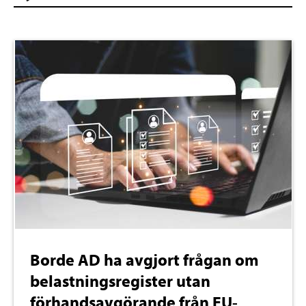
Borde AD ha avgjort frågan om
belastningsregister utan
förhandsavgörande från EU-