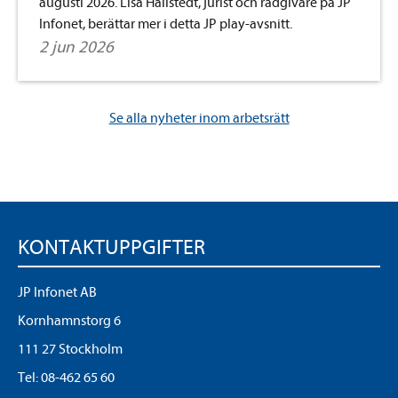
augusti 2026. Lisa Hallstedt, jurist och rådgivare på JP
Infonet, berättar mer i detta JP play-avsnitt.
2 jun 2026
Se alla nyheter inom arbetsrätt
KONTAKTUPPGIFTER
JP Infonet AB
Kornhamnstorg 6
111 27 Stockholm
Tel:
08-462 65 60