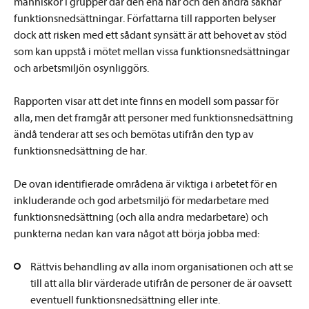
människor i grupper där den ena har och den andra saknar
funktionsnedsättningar. Författarna till rapporten belyser
dock att risken med ett sådant synsätt är att behovet av stöd
som kan uppstå i mötet mellan vissa funktionsnedsättningar
och arbetsmiljön osynliggörs.
Rapporten visar att det inte finns en modell som passar för
alla, men det framgår att personer med funktionsnedsättning
ändå tenderar att ses och bemötas utifrån den typ av
funktionsnedsättning de har.
De ovan identifierade områdena är viktiga i arbetet för en
inkluderande och god arbetsmiljö för medarbetare med
funktionsnedsättning (och alla andra medarbetare) och
punkterna nedan kan vara något att börja jobba med:
Rättvis behandling av alla inom organisationen och att se
till att alla blir värderade utifrån de personer de är oavsett
eventuell funktionsnedsättning eller inte.