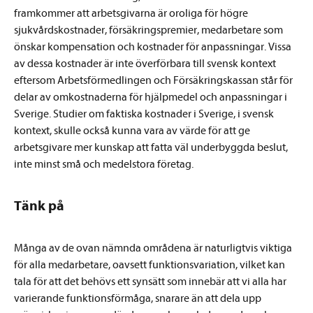
framkommer att arbetsgivarna är oroliga för högre
sjukvårdskostnader, försäkringspremier, medarbetare som
önskar kompensation och kostnader för anpassningar. Vissa
av dessa kostnader är inte överförbara till svensk kontext
eftersom Arbetsförmedlingen och Försäkringskassan står för
delar av omkostnaderna för hjälpmedel och anpassningar i
Sverige. Studier om faktiska kostnader i Sverige, i svensk
kontext, skulle också kunna vara av värde för att ge
arbetsgivare mer kunskap att fatta väl underbyggda beslut,
inte minst små och medelstora företag.
Tänk på
Många av de ovan nämnda områdena är naturligtvis viktiga
för alla medarbetare, oavsett funktionsvariation, vilket kan
tala för att det behövs ett synsätt som innebär att vi alla har
varierande funktionsförmåga, snarare än att dela upp