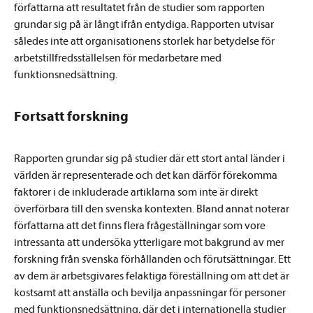
författarna att resultatet från de studier som rapporten
grundar sig på är långt ifrån entydiga. Rapporten utvisar
således inte att organisationens storlek har betydelse för
arbetstillfredsställelsen för medarbetare med
funktionsnedsättning.
Fortsatt forskning
Rapporten grundar sig på studier där ett stort antal länder i
världen är representerade och det kan därför förekomma
faktorer i de inkluderade artiklarna som inte är direkt
överförbara till den svenska kontexten. Bland annat noterar
författarna att det finns flera frågeställningar som vore
intressanta att undersöka ytterligare mot bakgrund av mer
forskning från svenska förhållanden och förutsättningar. Ett
av dem är arbetsgivares felaktiga föreställning om att det är
kostsamt att anställa och bevilja anpassningar för personer
med funktionsnedsättning, där det i internationella studier