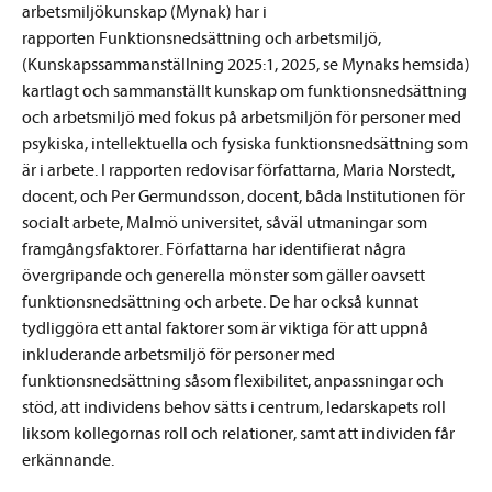
arbetsmiljökunskap (Mynak) har i
rapporten Funktionsnedsättning och arbetsmiljö,
(Kunskapssammanställning 2025:1, 2025, se Mynaks hemsida)
kartlagt och sammanställt kunskap om funktionsnedsättning
och arbetsmiljö med fokus på arbetsmiljön för personer med
psykiska, intellektuella och fysiska funktionsnedsättning som
är i arbete. I rapporten redovisar författarna, Maria Norstedt,
docent, och Per Germundsson, docent, båda Institutionen för
socialt arbete, Malmö universitet, såväl utmaningar som
framgångsfaktorer. Författarna har identifierat några
övergripande och generella mönster som gäller oavsett
funktionsnedsättning och arbete. De har också kunnat
tydliggöra ett antal faktorer som är viktiga för att uppnå
inkluderande arbetsmiljö för personer med
funktionsnedsättning såsom flexibilitet, anpassningar och
stöd, att individens behov sätts i centrum, ledarskapets roll
liksom kollegornas roll och relationer, samt att individen får
erkännande.