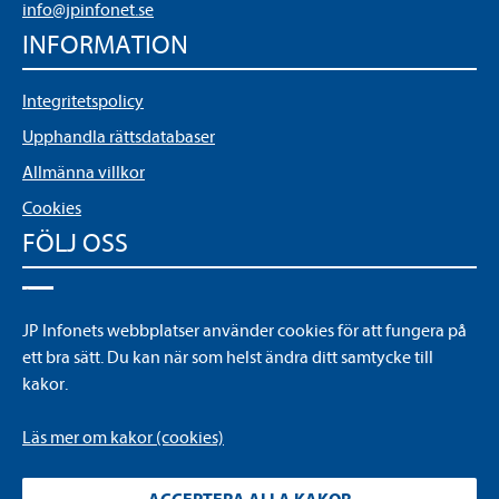
info@jpinfonet.se
INFORMATION
Integritetspolicy
Upphandla rättsdatabaser
Allmänna villkor
Cookies
FÖLJ OSS
LinkedIn
JP Infonets webbplatser använder cookies för att fungera på
YouTube
ett bra sätt. Du kan när som helst ändra ditt samtycke till
kakor.
Läs mer om kakor (cookies)