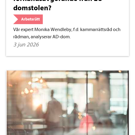
domstolen?
Arbetsrätt
Vår expert Monika Wendleby, f.d. kammarrättsråd och
rådman, analyserar AD-dom.
3 jun 2026