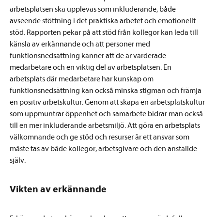
arbetsplatsen ska upplevas som inkluderande, både
avseende stöttning i det praktiska arbetet och emotionellt
stöd. Rapporten pekar på att stöd från kollegor kan leda till
känsla av erkännande och att personer med
funktionsnedsättning känner att de är värderade
medarbetare och en viktig del av arbetsplatsen. En
arbetsplats där medarbetare har kunskap om
funktionsnedsättning kan också minska stigman och främja
en positiv arbetskultur. Genom att skapa en arbetsplatskultur
som uppmuntrar öppenhet och samarbete bidrar man också
till en mer inkluderande arbetsmiljö. Att göra en arbetsplats
välkomnande och ge stöd och resurser är ett ansvar som
måste tas av både kollegor, arbetsgivare och den anställde
själv.
Vikten av erkännande