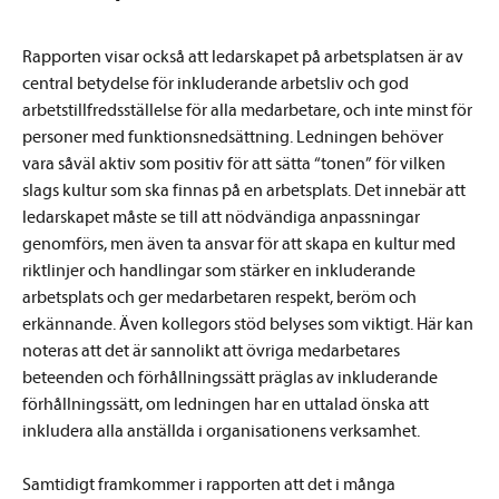
Rapporten visar också att ledarskapet på arbetsplatsen är av
central betydelse för inkluderande arbetsliv och god
arbetstillfredsställelse för alla medarbetare, och inte minst för
personer med funktionsnedsättning. Ledningen behöver
vara såväl aktiv som positiv för att sätta “tonen” för vilken
slags kultur som ska finnas på en arbetsplats. Det innebär att
ledarskapet måste se till att nödvändiga anpassningar
genomförs, men även ta ansvar för att skapa en kultur med
riktlinjer och handlingar som stärker en inkluderande
arbetsplats och ger medarbetaren respekt, beröm och
erkännande. Även kollegors stöd belyses som viktigt. Här kan
noteras att det är sannolikt att övriga medarbetares
beteenden och förhållningssätt präglas av inkluderande
förhållningssätt, om ledningen har en uttalad önska att
inkludera alla anställda i organisationens verksamhet.
Samtidigt framkommer i rapporten att det i många