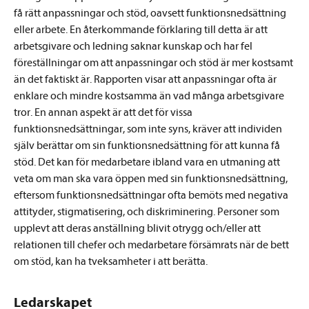
få rätt anpassningar och stöd, oavsett funktionsnedsättning
eller arbete. En återkommande förklaring till detta är att
arbetsgivare och ledning saknar kunskap och har fel
föreställningar om att anpassningar och stöd är mer kostsamt
än det faktiskt är. Rapporten visar att anpassningar ofta är
enklare och mindre kostsamma än vad många arbetsgivare
tror. En annan aspekt är att det för vissa
funktionsnedsättningar, som inte syns, kräver att individen
själv berättar om sin funktionsnedsättning för att kunna få
stöd. Det kan för medarbetare ibland vara en utmaning att
veta om man ska vara öppen med sin funktionsnedsättning,
eftersom funktionsnedsättningar ofta bemöts med negativa
attityder, stigmatisering, och diskriminering. Personer som
upplevt att deras anställning blivit otrygg och/eller att
relationen till chefer och medarbetare försämrats när de bett
om stöd, kan ha tveksamheter i att berätta.
Ledarskapet