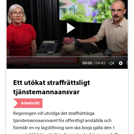
Ett utökat straffrättsligt
tjänstemannaansvar
Arbetsrätt
Regeringen vill utvidga det straffrättsliga
tjänstemannaansvaret för offentligt anställda och
föreslår en ny lagstiftning som ska börja gälla den 1