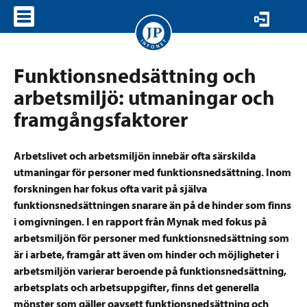
VISA MENY
Funktionsnedsättning och
arbetsmiljö: utmaningar och
framgångsfaktorer
Arbetslivet och arbetsmiljön innebär ofta särskilda
utmaningar för personer med funktionsnedsättning. Inom
forskningen har fokus ofta varit på själva
funktionsnedsättningen snarare än på de hinder som finns
i omgivningen. I en rapport från Mynak med fokus på
arbetsmiljön för personer med funktionsnedsättning som
är i arbete, framgår att även om hinder och möjligheter i
arbetsmiljön varierar beroende på funktionsnedsättning,
arbetsplats och arbetsuppgifter, finns det generella
mönster som gäller oavsett funktionsnedsättning och