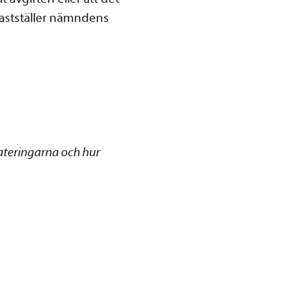
fastställer nämndens
ateringarna och hur