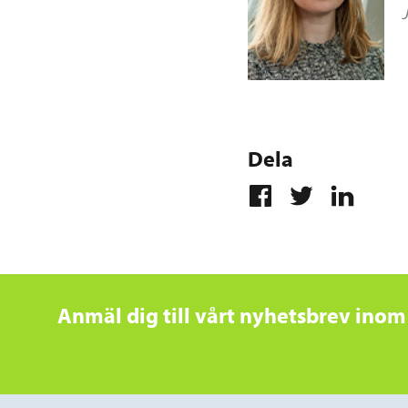
Dela
Anmäl dig till vårt nyhetsbrev inom