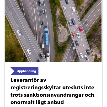
Upphandling
Leverantör av
registreringsskyltar utesluts inte
trots sanktionsinvändningar och
onormalt lågt anbud