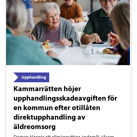
Upphandling
Kammarrätten höjer
upphandlingsskadeavgiften för
en kommun efter otillåten
direktupphandling av
äldreomsorg