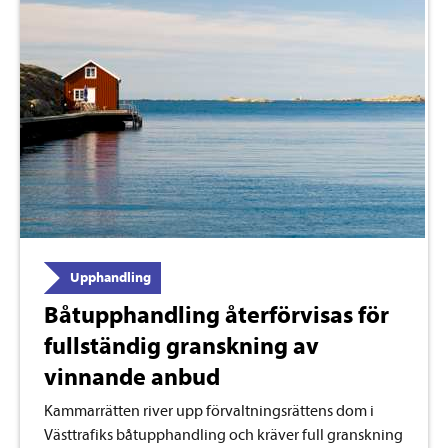
Upphandling
Båtupphandling återförvisas för
fullständig granskning av
vinnande anbud
Kammarrätten river upp förvaltningsrättens dom i
Västtrafiks båtupphandling och kräver full granskning