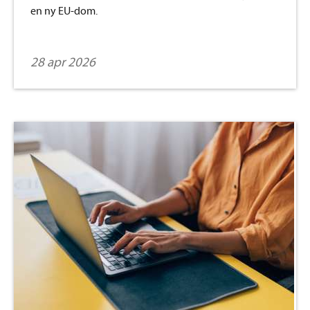
en ny EU-dom.
28 apr 2026