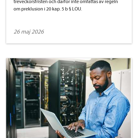
treveckorsfristen och därför inte omfattas av regeln
om preklusion i 20 kap. 5 b § LOU.
26 maj 2026