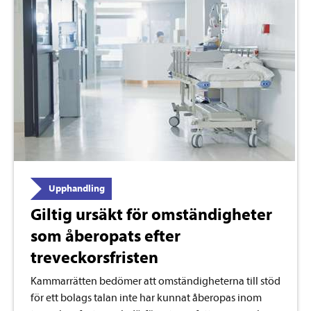
Upphandling
Giltig ursäkt för omständigheter
som åberopats efter
treveckorsfristen
Kammarrätten bedömer att omständigheterna till stöd
för ett bolags talan inte har kunnat åberopas inom