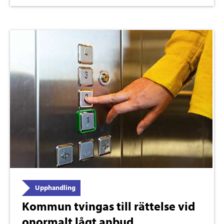
Upphandling
Kommun tvingas till rättelse vid
onormalt lågt anbud