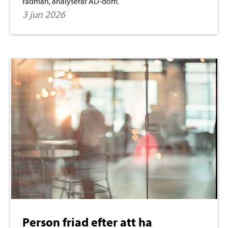
rådman, analyserar AD-dom.
3 jun 2026
Person friad efter att ha