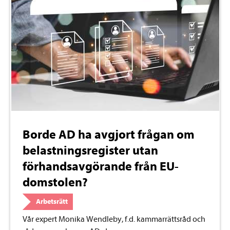
Borde AD ha avgjort frågan om
belastningsregister utan
förhandsavgörande från EU-
domstolen?
Arbetsrätt
Vår expert Monika Wendleby, f.d. kammarrättsråd och