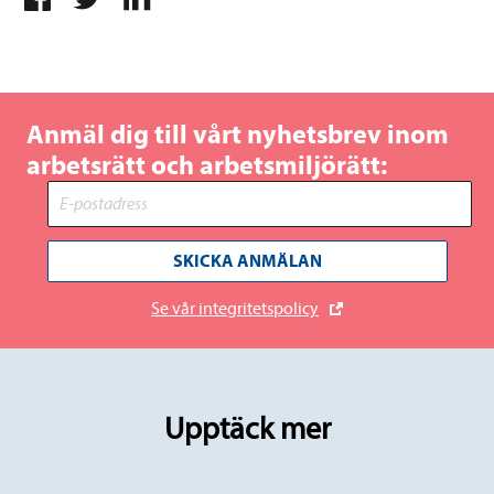
Anmäl dig till vårt nyhetsbrev inom
arbetsrätt och arbetsmiljörätt:
SKICKA ANMÄLAN
Se vår integritetspolicy
Upptäck mer