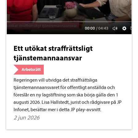
Ett utökat straffrättsligt
tjänstemannaansvar
Arbetsrätt
Regeringen vill utvidga det straffrättsliga
tjänstemannaansvaret för offentligt anställda och
föreslår en ny lagstiftning som ska börja gälla den 1
augusti 2026. Lisa Hallstedt, jurist och rådgivare på JP
Infonet, berättar mer i detta JP play-avsnitt.
2 jun 2026