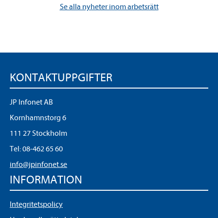
Se alla nyheter inom arbetsrätt
KONTAKTUPPGIFTER
JP Infonet AB
Kornhamnstorg 6
111 27 Stockholm
Tel:
08-462 65 60
info@jpinfonet.se
INFORMATION
Integritetspolicy