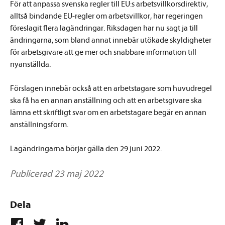
För att anpassa svenska regler till EU:s arbetsvillkorsdirektiv,
alltså bindande EU-regler om arbetsvillkor, har regeringen
föreslagit flera lagändringar. Riksdagen har nu sagt ja till
ändringarna, som bland annat innebär utökade skyldigheter
för arbetsgivare att ge mer och snabbare information till
nyanställda.
Förslagen innebär också att en arbetstagare som huvudregel
ska få ha en annan anställning och att en arbetsgivare ska
lämna ett skriftligt svar om en arbetstagare begär en annan
anställningsform.
Lagändringarna börjar gälla den 29 juni 2022.
Publicerad 23 maj 2022
Dela