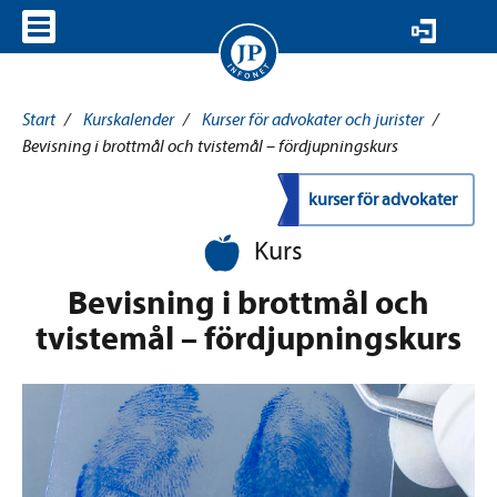
VISA MENY
Start
/
Kurskalender
/
Kurser för advokater och jurister
/
Bevisning i brottmål och tvistemål – fördjupningskurs
kurser för advokater
Kurs
Bevisning i brottmål och
tvistemål – fördjupningskurs