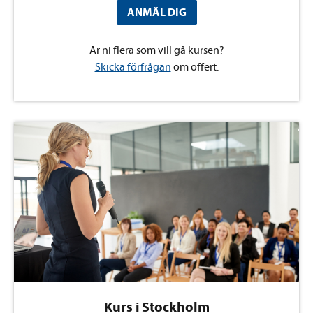
ANMÄL DIG
Är ni flera som vill gå kursen?
Skicka förfrågan
om offert.
Kurs i Stockholm