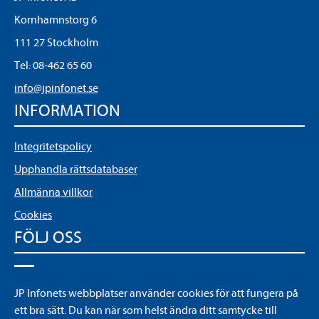
Kornhamnstorg 6
111 27 Stockholm
Tel:
08-462 65 60
info@jpinfonet.se
INFORMATION
Integritetspolicy
Upphandla rättsdatabaser
Allmänna villkor
Cookies
FÖLJ OSS
LinkedIn
JP Infonets webbplatser använder cookies för att fungera på
YouTube
ett bra sätt. Du kan när som helst ändra ditt samtycke till