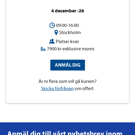
4 december -26
09:00-16:00
Stockholm
Platser kvar
7900 kr exklusive moms
ANMÄL DIG
Är ni flera som vill gå kursen?
Skicka förfrågan
om offert.
Anmäl dig till vårt nyhetsbrev inom