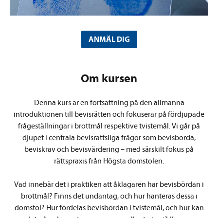
ANMÄL DIG
Om kursen
Denna kurs är en fortsättning på den allmänna
introduktionen till bevisrätten och fokuserar på fördjupade
frågeställningar i brottmål respektive tvistemål. Vi går på
djupet i centrala bevisrättsliga frågor som bevisbörda,
beviskrav och bevisvärdering – med särskilt fokus på
rättspraxis från Högsta domstolen.
Vad innebär det i praktiken att åklagaren har bevisbördan i
brottmål? Finns det undantag, och hur hanteras dessa i
domstol? Hur fördelas bevisbördan i tvistemål, och hur kan