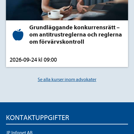
Grundläggande konkurrensrätt –
om antitrustreglerna och reglerna
om förvärvskontroll
2026-09-24 kl 09:00
Se alla kurser inom advokater
KONTAKTUPPGIFTER
JP Infonet AB