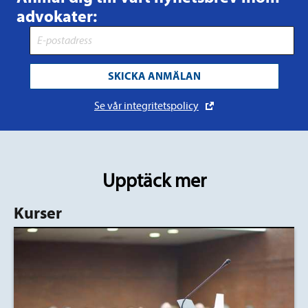
advokater:
SKICKA ANMÄLAN
Se vår integritetspolicy
Upptäck mer
Kurser