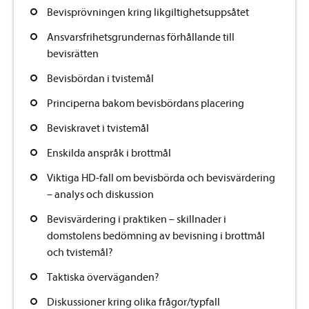
Bevisprövningen kring likgiltighetsuppsåtet
Ansvarsfrihetsgrundernas förhållande till
bevisrätten
Bevisbördan i tvistemål
Principerna bakom bevisbördans placering
Beviskravet i tvistemål
Enskilda anspråk i brottmål
Viktiga HD-fall om bevisbörda och bevisvärdering
– analys och diskussion
Bevisvärdering i praktiken – skillnader i
domstolens bedömning av bevisning i brottmål
och tvistemål?
Taktiska överväganden?
Diskussioner kring olika frågor/typfall