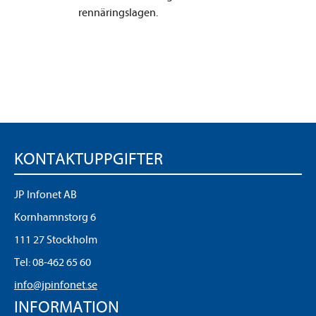
rennäringslagen.
KONTAKTUPPGIFTER
JP Infonet AB
Kornhamnstorg 6
111 27 Stockholm
Tel:
08-462 65 60
info@jpinfonet.se
INFORMATION