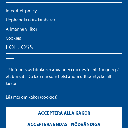
Integritetspolicy
Upphandla rättsdatabaser
Allmänna villkor
Cookies
FÖLJ OSS
LinkedIn
JP Infonets webbplatser använder cookies för att fungera på
YouTube
ett bra sätt. Du kan när som helst ändra ditt samtycke till
kakor.
Läs mer om kakor (cookies)
ACCEPTERA ALLA KAKOR
ACCEPTERA ENDAST NÖDVÄNDIGA
Läs