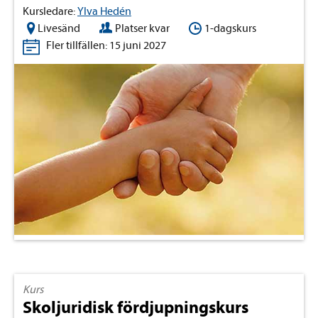
Kursledare:
Ylva Hedén
Livesänd
Platser kvar
1-dagskurs
Fler tillfällen: 15 juni 2027
Kurs
Skoljuridisk fördjupningskurs