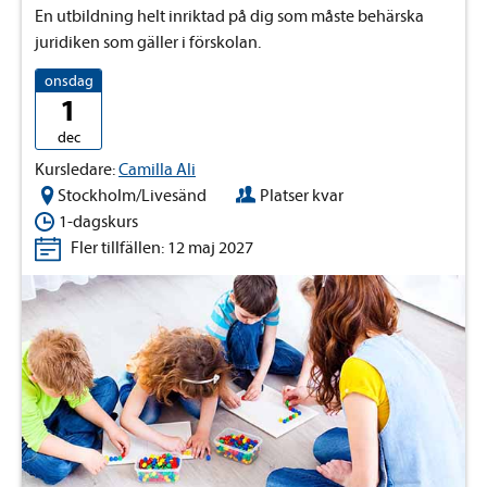
En utbildning helt inriktad på dig som måste behärska
juridiken som gäller i förskolan.
onsdag
1
dec
Kursledare:
Camilla Ali
Stockholm/Livesänd
Platser kvar
1-dagskurs
Fler tillfällen: 12 maj 2027