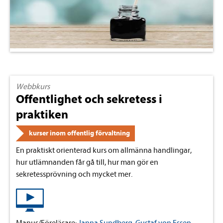
Webbkurs
Offentlighet och sekretess i
praktiken
kurser inom offentlig förvaltning
En praktiskt orienterad kurs om allmänna handlingar,
hur utlämnanden får gå till, hur man gör en
sekretessprövning och mycket mer.
Manus/Föreläsare:
Janna Sundberg
,
Gustaf von Essen