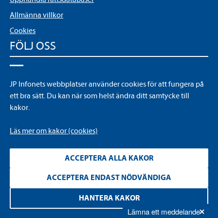
Allmänna villkor
Cookies
FÖLJ OSS
LinkedIn
JP Infonets webbplatser använder cookies för att fungera på
YouTube
ett bra sätt. Du kan när som helst ändra ditt samtycke till
kakor.
Läs mer om kakor (cookies)
ACCEPTERA ALLA KAKOR
ACCEPTERA ENDAST NÖDVÄNDIGA
Läs
mer
HANTERA KAKOR
om
Lämna ett meddelande