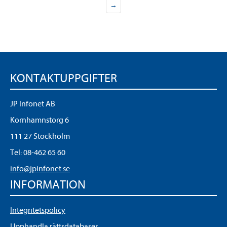
→
KONTAKTUPPGIFTER
JP Infonet AB
Kornhamnstorg 6
111 27 Stockholm
Tel:
08-462 65 60
info@jpinfonet.se
INFORMATION
Integritetspolicy
Upphandla rättsdatabaser