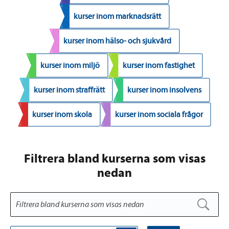
kurser inom marknadsrätt
kurser inom hälso- och sjukvård
kurser inom miljö
kurser inom fastighet
kurser inom straffrätt
kurser inom insolvens
kurser inom skola
kurser inom sociala frågor
Filtrera bland kurserna som visas
nedan