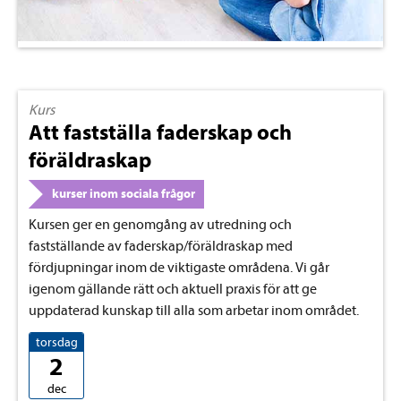
Kurs
Att fastställa faderskap och
föräldraskap
kurser inom sociala frågor
Kursen ger en genomgång av utredning och
fastställande av faderskap/föräldraskap med
fördjupningar inom de viktigaste områdena. Vi går
igenom gällande rätt och aktuell praxis för att ge
uppdaterad kunskap till alla som arbetar inom området.
torsdag
2
dec