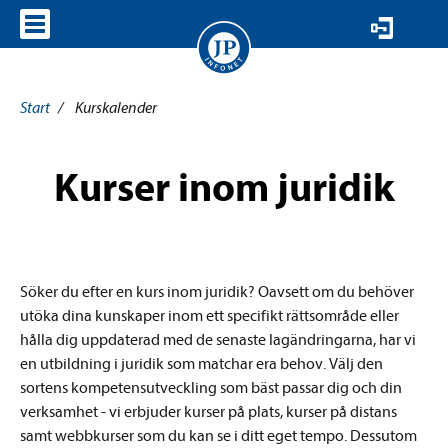
VISA MENY
Start
/
Kurskalender
Kurser inom juridik
Söker du efter en kurs inom juridik? Oavsett om du behöver
utöka dina kunskaper inom ett specifikt rättsområde eller
hålla dig uppdaterad med de senaste lagändringarna, har vi
en utbildning i juridik
som matchar era behov
. Välj den
sortens kompetensutveckling som bäst passar dig och din
verksamhet - vi erbjuder kurser på plats, kurser på distans
samt webbkurser som du kan se i ditt eget tempo. Dessutom