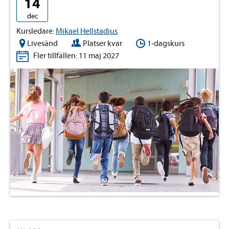
14
dec
Kursledare:
Mikael Hellstadius
Livesänd
Platser kvar
1-dagskurs
Fler tillfällen: 11 maj 2027