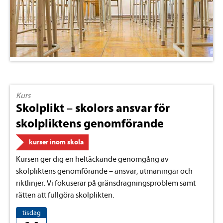
Kurs
Skolplikt – skolors ansvar för
skolpliktens genomförande
kurser inom skola
Kursen ger dig en heltäckande genomgång av
skolpliktens genomförande – ansvar, utmaningar och
riktlinjer. Vi fokuserar på gränsdragningsproblem samt
rätten att fullgöra skolplikten.
tisdag